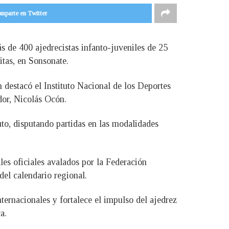
mparte en Twitter
de 400 ajedrecistas infanto-juveniles de 25
itas, en Sonsonate.
 destacó el Instituto Nacional de los Deportes
dor, Nicolás Ocón.
o, disputando partidas en las modalidades
les oficiales avalados por la Federación
del calendario regional.
ernacionales y fortalece el impulso del ajedrez
a.