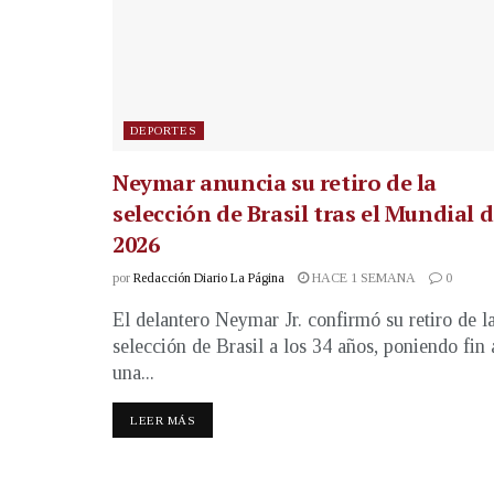
DEPORTES
Neymar anuncia su retiro de la
selección de Brasil tras el Mundial 
2026
por
Redacción Diario La Página
HACE 1 SEMANA
0
El delantero Neymar Jr. confirmó su retiro de l
selección de Brasil a los 34 años, poniendo fin 
una...
LEER MÁS