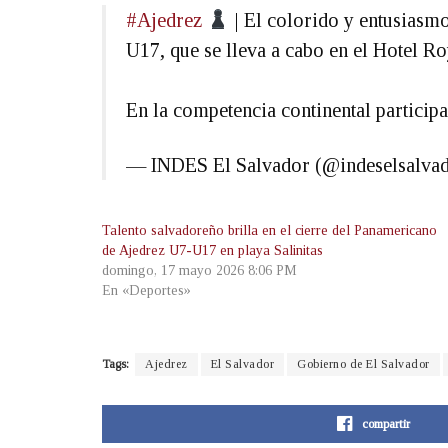
#Ajedrez
| El colorido y entusias
U17, que se lleva a cabo en el Hotel R
En la competencia continental partici
— INDES El Salvador (@indeselsalva
Talento salvadoreño brilla en el cierre del Panamericano
de Ajedrez U7-U17 en playa Salinitas
domingo, 17 mayo 2026 8:06 PM
En «Deportes»
Tags:
Ajedrez
El Salvador
Gobierno de El Salvador
compartir