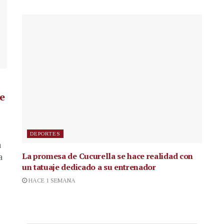
de
DEPORTES
a
La promesa de Cucurella se hace realidad con
a
un tatuaje dedicado a su entrenador
HACE 1 SEMANA