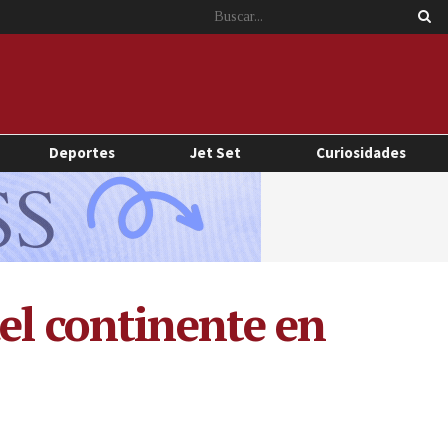
Deportes
Jet Set
Curiosidades
el continente en