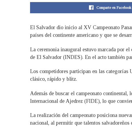
Comparte en Facebook
El Salvador dio inicio al XV Campeonato Panam
países del continente americano y que se desar
La ceremonia inaugural estuvo marcada por el c
de El Salvador (INDES). En el acto también par
Los competidores participan en las categorías
clásico, rápido y blitz.
Además de buscar el campeonato continental, los
Internacional de Ajedrez (FIDE), lo que convier
La realización del campeonato posiciona nuevam
nacional, al permitir que talentos salvadoreños 