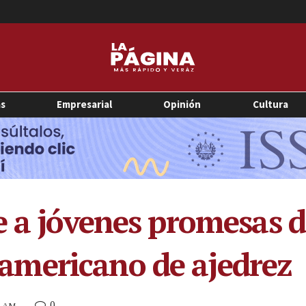
as
Empresarial
Opinión
Cultura
e a jóvenes promesas d
mericano de ajedrez
0
8 AM