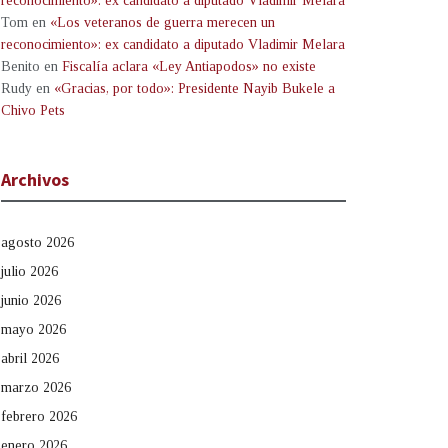
reconocimiento»: ex candidato a diputado Vladimir Melara
Tom
en
«Los veteranos de guerra merecen un
reconocimiento»: ex candidato a diputado Vladimir Melara
Benito
en
Fiscalía aclara «Ley Antiapodos» no existe
Rudy
en
«Gracias, por todo»: Presidente Nayib Bukele a
Chivo Pets
Archivos
agosto 2026
julio 2026
junio 2026
mayo 2026
abril 2026
marzo 2026
febrero 2026
enero 2026