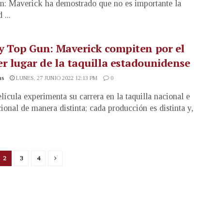
: Maverick ha demostrado que no es importante la
 ...
 y Top Gun: Maverick compiten por el
r lugar de la taquilla estadounidense
as
LUNES, 27 JUNIO 2022 12:13 PM
0
lícula experimenta su carrera en la taquilla nacional e
cional de manera distinta; cada producción es distinta y,
2
3
4