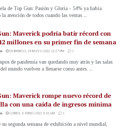
ela de Top Gun: Pasión y Gloria - 54% ya había
 la atención de todos cuando las ventas ...
un: Maverick podría batir récord con
2 millones en su primer fin de semana
as
DOMINGO, 29 MAYO 2022 12:27 PM
1
mpos de pandemia van quedando muy atrás y las salas
 del mundo vuelven a llenarse como antes. ...
Gun: Maverick rompe nuevo récord de
lla con una caída de ingresos mínima
as
LUNES, 6 JUNIO 2022 9:10 AM
1
 su segunda semana de exhibición a nivel mundial,