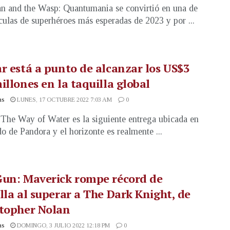
 and the Wasp: Quantumania se convirtió en una de
ículas de superhéroes más esperadas de 2023 y por ...
r está a punto de alcanzar los US$3
illones en la taquilla global
as
LUNES, 17 OCTUBRE 2022 7:03 AM
0
 The Way of Water es la siguiente entrega ubicada en
o de Pandora y el horizonte es realmente ...
Gun: Maverick rompe récord de
lla al superar a The Dark Knight, de
stopher Nolan
as
DOMINGO, 3 JULIO 2022 12:18 PM
0