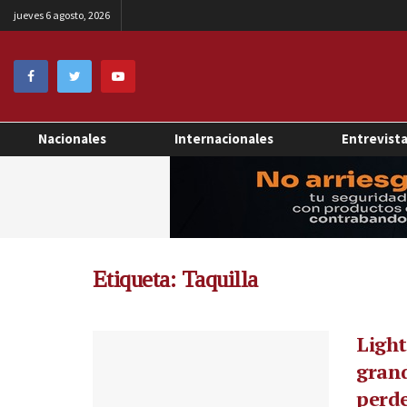
jueves 6 agosto, 2026
Nacionales
Internacionales
Entrevist
Etiqueta:
Taquilla
Light
grand
perde