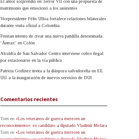
El amor sorprendió en Terror VII con una propuesta de
matrimonio que emocionó a los asistentes
Vicepresidente Félix Ulloa fortalece relaciones bilaterales
durante visita oficial a Colombia
Frustan intento de crear una nueva pandilla denominada
“Ántrax” en Colón
Alcaldía de San Salvador Centro interviene cobro ilegal
por estacionarse en la vía pública
Patricia Godínez invita a la diáspora salvadoreña en EE.
UU. a la inauguración de nuevos servicios de DUI
Comentarios recientes
Tom
en
«Los veteranos de guerra merecen un
reconocimiento»: ex candidato a diputado Vladimir Melara
Tom
en
«Los veteranos de guerra merecen un