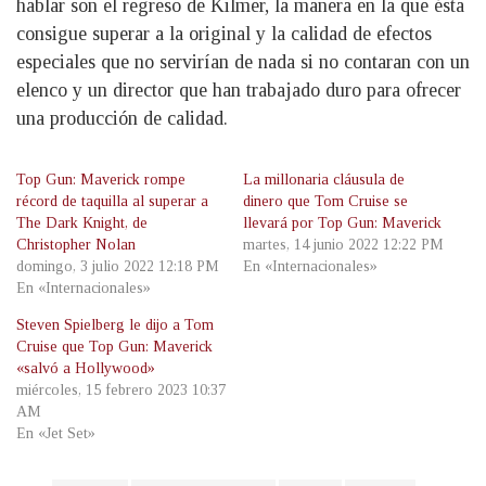
hablar son el regreso de Kilmer, la manera en la que ésta
consigue superar a la original y la calidad de efectos
especiales que no servirían de nada si no contaran con un
elenco y un director que han trabajado duro para ofrecer
una producción de calidad.
Top Gun: Maverick rompe
La millonaria cláusula de
récord de taquilla al superar a
dinero que Tom Cruise se
The Dark Knight, de
llevará por Top Gun: Maverick
Christopher Nolan
martes, 14 junio 2022 12:22 PM
domingo, 3 julio 2022 12:18 PM
En «Internacionales»
En «Internacionales»
Steven Spielberg le dijo a Tom
Cruise que Top Gun: Maverick
«salvó a Hollywood»
miércoles, 15 febrero 2023 10:37
AM
En «Jet Set»