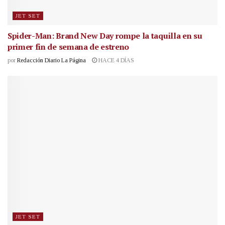
JET SET
Spider-Man: Brand New Day rompe la taquilla en su
primer fin de semana de estreno
por
Redacción Diario La Página
HACE 4 DÍAS
JET SET