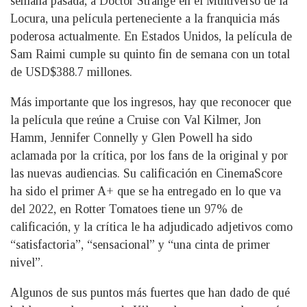
semana pasada, a Doctor Strange en el Multiverso de la
Locura, una película perteneciente a la franquicia más
poderosa actualmente. En Estados Unidos, la película de
Sam Raimi cumple su quinto fin de semana con un total
de USD$388.7 millones.
Más importante que los ingresos, hay que reconocer que
la película que reúne a Cruise con Val Kilmer, Jon
Hamm, Jennifer Connelly y Glen Powell ha sido
aclamada por la crítica, por los fans de la original y por
las nuevas audiencias. Su calificación en CinemaScore
ha sido el primer A+ que se ha entregado en lo que va
del 2022, en Rotter Tomatoes tiene un 97% de
calificación, y la crítica le ha adjudicado adjetivos como
“satisfactoria”, “sensacional” y “una cinta de primer
nivel”.
Algunos de sus puntos más fuertes que han dado de qué