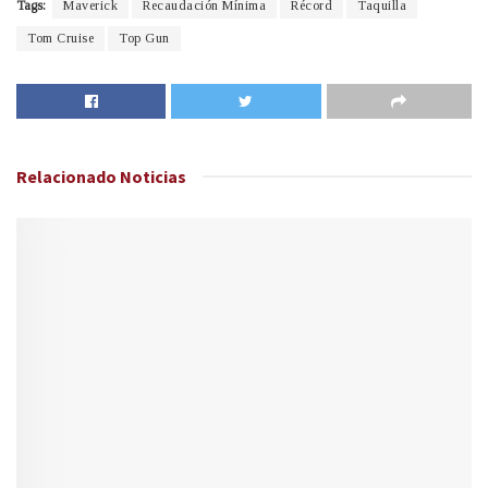
Tags:
Maverick
Recaudación Mínima
Récord
Taquilla
Tom Cruise
Top Gun
Relacionado
Noticias