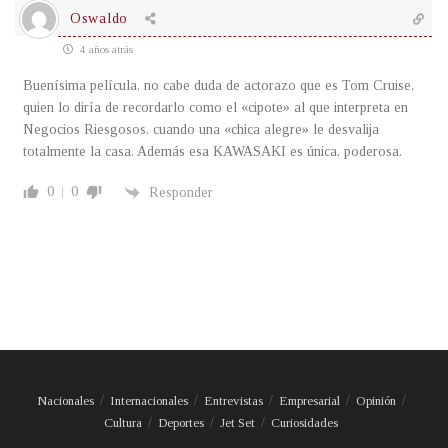
Oswaldo
4 años atrás
Buenísima película, no cabe duda de actorazo que es Tom Cruise,
quien lo diría de recordarlo como el «cipote» al que interpreta en
Negocios Riesgosos, cuando una «chica alegre» le desvalija
totalmente la casa. Además esa KAWASAKI es única, poderosa.
0
0
Responder
Nacionales
Internacionales
Entrevistas
Empresarial
Opinión
Cultura
Deportes
Jet Set
Curiosidades