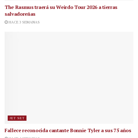
The Rasmus traerá su Weirdo Tour 2026 a tierras
salvadoreñas
HACE 3 SEMANAS
JET SET
Fallece reconocida cantante
Bonnie Tyler a sus 75 años