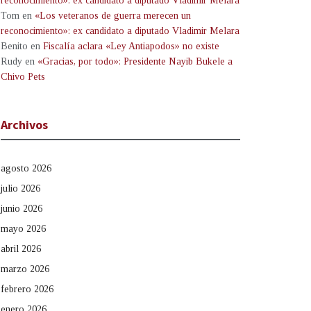
reconocimiento»: ex candidato a diputado Vladimir Melara
Tom
en
«Los veteranos de guerra merecen un
reconocimiento»: ex candidato a diputado Vladimir Melara
Benito
en
Fiscalía aclara «Ley Antiapodos» no existe
Rudy
en
«Gracias, por todo»: Presidente Nayib Bukele a
Chivo Pets
Archivos
agosto 2026
julio 2026
junio 2026
mayo 2026
abril 2026
marzo 2026
febrero 2026
enero 2026