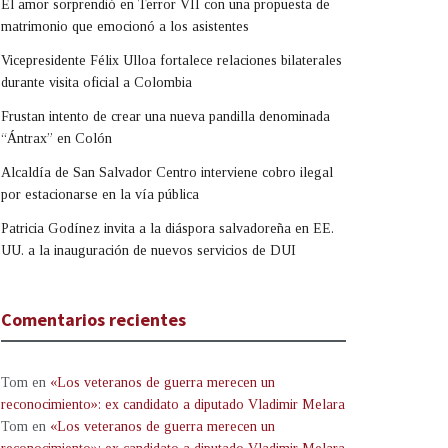
El amor sorprendió en Terror VII con una propuesta de
matrimonio que emocionó a los asistentes
Vicepresidente Félix Ulloa fortalece relaciones bilaterales
durante visita oficial a Colombia
Frustan intento de crear una nueva pandilla denominada
“Ántrax” en Colón
Alcaldía de San Salvador Centro interviene cobro ilegal
por estacionarse en la vía pública
Patricia Godínez invita a la diáspora salvadoreña en EE.
UU. a la inauguración de nuevos servicios de DUI
Comentarios recientes
Tom
en
«Los veteranos de guerra merecen un
reconocimiento»: ex candidato a diputado Vladimir Melara
Tom
en
«Los veteranos de guerra merecen un