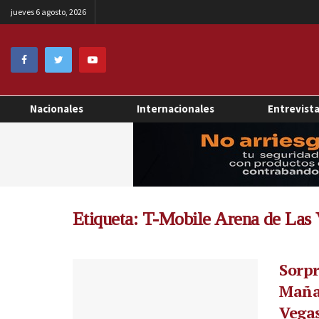
jueves 6 agosto, 2026
Nacionales
Internacionales
Entrevist
Etiqueta:
T-Mobile Arena de Las 
Sorpr
Mañan
Vega