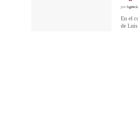
por
Agenci
En el c
de Luis