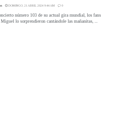
as
DOMINGO, 21 ABRIL 2024 9:44 AM
0
oncierto número 103 de su actual gira mundial, los fans
 Miguel lo sorprendieron cantándole las mañanitas, ...