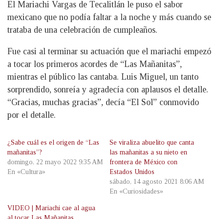
El Mariachi Vargas de Tecalitlán le puso el sabor
mexicano que no podía faltar a la noche y más cuando se
trataba de una celebración de cumpleaños.
Fue casi al terminar su actuación que el mariachi empezó
a tocar los primeros acordes de “Las Mañanitas”,
mientras el público las cantaba. Luis Miguel, un tanto
sorprendido, sonreía y agradecía con aplausos el detalle.
“Gracias, muchas gracias”, decía “El Sol” conmovido
por el detalle.
¿Sabe cuál es el origen de “Las
Se viraliza abuelito que canta
mañanitas”?
las mañanitas a su nieto en
domingo, 22 mayo 2022 9:35 AM
frontera de México con
En «Cultura»
Estados Unidos
sábado, 14 agosto 2021 8:06 AM
En «Curiosidades»
VIDEO | Mariachi cae al agua
al tocar Las Mañanitas