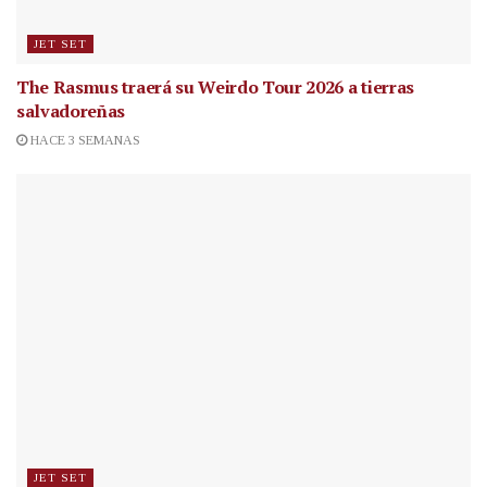
JET SET
The Rasmus traerá su Weirdo Tour 2026 a tierras
salvadoreñas
HACE 3 SEMANAS
JET SET