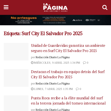
Etiqueta:
Surf City El Salvador Pro 2025
Unidad de Guardavidas garantiza un ambiente
seguro en Surf City El Salvador Pro 2025
por
Redacción Diario La Página
MIÉRCOLES, 9 ABRIL 2025 1:34 PM
0
Destacan el trabajo en equipo detrás del Surf
City El Salvador Pro 2025
por
Redacción Diario La Página
LUNES, 7 ABRIL 2025 1:35 PM
0
Punta Roca recibe a la élite mundial del surf
en la tercera jornada del torneo internacional
por
Redacción Diario La Página