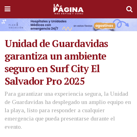
Unidad de Guardavidas
garantiza un ambiente
seguro en Surf City El
Salvador Pro 2025
Para garantizar una experiencia segura, la Unidad
de Guardavidas ha desplegado un amplio equipo en
la playa, listo para responder a cualquier
emergencia que pueda presentarse durante el
evento.