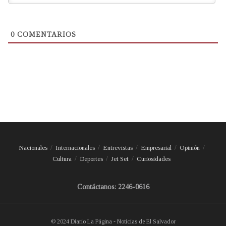
0
COMENTARIOS
Nacionales
Internacionales
Entrevistas
Empresarial
Opinión
Cultura
Deportes
Jet Set
Curiosidades
Contáctanos: 2246-0616
© 2024 Diario La Página - Noticias de El Salvador