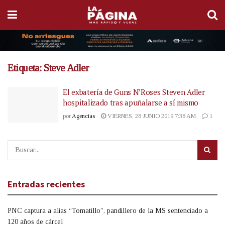
Etiqueta:
Steve Adler
El exbatería de Guns N’Roses Steven Adler
hospitalizado tras apuñalarse a sí mismo
por
Agencias
VIERNES, 28 JUNIO 2019 7:38 AM
1
Entradas recientes
PNC captura a alias “Tomatillo”, pandillero de la MS sentenciado a
120 años de cárcel