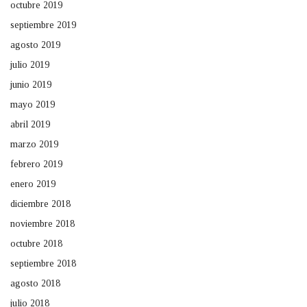
octubre 2019
septiembre 2019
agosto 2019
julio 2019
junio 2019
mayo 2019
abril 2019
marzo 2019
febrero 2019
enero 2019
diciembre 2018
noviembre 2018
octubre 2018
septiembre 2018
agosto 2018
julio 2018