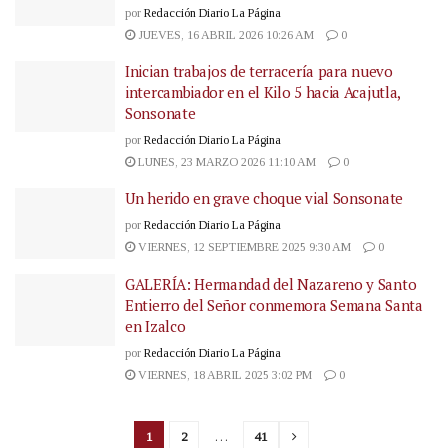
por
Redacción Diario La Página
JUEVES, 16 ABRIL 2026 10:26 AM
0
Inician trabajos de terracería para nuevo
intercambiador en el Kilo 5 hacia Acajutla,
Sonsonate
por
Redacción Diario La Página
LUNES, 23 MARZO 2026 11:10 AM
0
Un herido en grave choque vial Sonsonate
por
Redacción Diario La Página
VIERNES, 12 SEPTIEMBRE 2025 9:30 AM
0
GALERÍA: Hermandad del Nazareno y Santo
Entierro del Señor conmemora Semana Santa
en Izalco
por
Redacción Diario La Página
VIERNES, 18 ABRIL 2025 3:02 PM
0
1
2
…
41