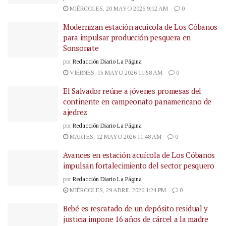
MIÉRCOLES, 20 MAYO 2026 9:12 AM
0
Modernizan estación acuícola de Los Cóbanos
para impulsar producción pesquera en
Sonsonate
por
Redacción Diario La Página
VIERNES, 15 MAYO 2026 11:58 AM
0
El Salvador reúne a jóvenes promesas del
continente en campeonato panamericano de
ajedrez
por
Redacción Diario La Página
MARTES, 12 MAYO 2026 11:48 AM
0
Avances en estación acuícola de Los Cóbanos
impulsan fortalecimiento del sector pesquero
por
Redacción Diario La Página
MIÉRCOLES, 29 ABRIL 2026 1:24 PM
0
Bebé es rescatado de un depósito residual y
justicia impone 16 años de cárcel a la madre