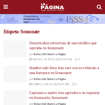
Etiqueta:
Sonsonate
Desarticulan estructura de narcotráfico que
operaba en Sonsonate
por
Redacción Diario La Página
JUEVES, 16 JULIO 2026 9:07 AM
0
Hombre sale ileso tras caer con su vehículo a
una barranca en Sonsonate
por
Redacción Diario La Página
LUNES, 6 JULIO 2026 8:47 AM
0
Capturan a sujeto tras agresión a su expareja
en Sonzacate, Sonsonate
por
Redacción Diario La Página