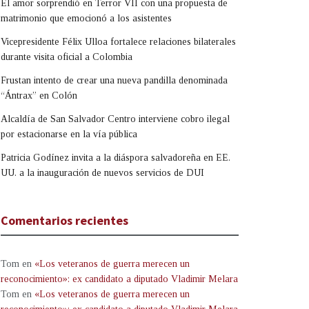
El amor sorprendió en Terror VII con una propuesta de
matrimonio que emocionó a los asistentes
Vicepresidente Félix Ulloa fortalece relaciones bilaterales
durante visita oficial a Colombia
Frustan intento de crear una nueva pandilla denominada
“Ántrax” en Colón
Alcaldía de San Salvador Centro interviene cobro ilegal
por estacionarse en la vía pública
Patricia Godínez invita a la diáspora salvadoreña en EE.
UU. a la inauguración de nuevos servicios de DUI
Comentarios recientes
Tom
en
«Los veteranos de guerra merecen un
reconocimiento»: ex candidato a diputado Vladimir Melara
Tom
en
«Los veteranos de guerra merecen un