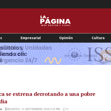
as
Empresarial
Opinión
Cultura
ca se estrena derrotando a una pobre
dia
as
MARTES, 11 SEPTIEMBRE 2018 3:25 PM
0