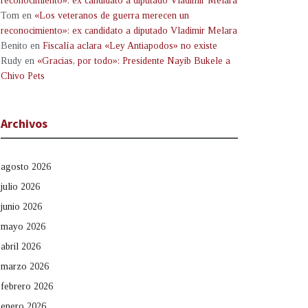
reconocimiento»: ex candidato a diputado Vladimir Melara
Tom
en
«Los veteranos de guerra merecen un
reconocimiento»: ex candidato a diputado Vladimir Melara
Benito
en
Fiscalía aclara «Ley Antiapodos» no existe
Rudy
en
«Gracias, por todo»: Presidente Nayib Bukele a
Chivo Pets
Archivos
agosto 2026
julio 2026
junio 2026
mayo 2026
abril 2026
marzo 2026
febrero 2026
enero 2026