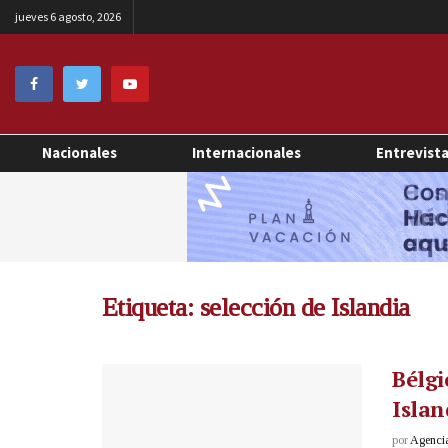
jueves 6 agosto, 2026
Nacionales
Internacionales
Entrevist
Etiqueta:
selección de Islandia
Bélgi
Islan
por
Agenci