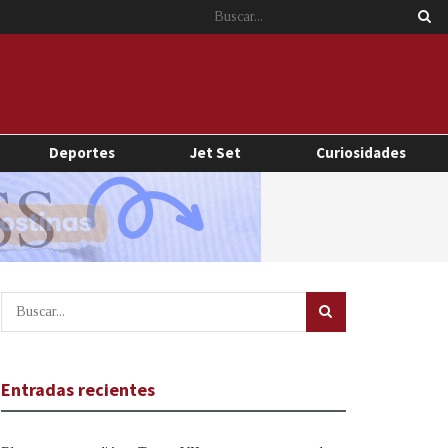
Deportes
Jet Set
Curiosidades
Entradas recientes