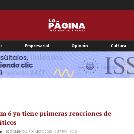
as
Empresarial
Opinión
Cultura
m 6 ya tiene primeras reacciones de
íticos
as
DOMINGO, 5 MARZO 2023 12:37 PM
0