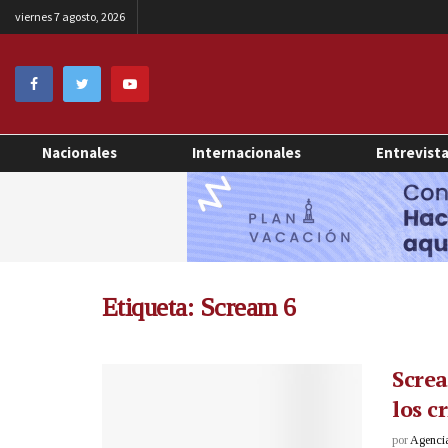
viernes 7 agosto, 2026
Nacionales
Internacionales
Entrevist
Etiqueta:
Scream 6
Screa
los cr
por
Agenci