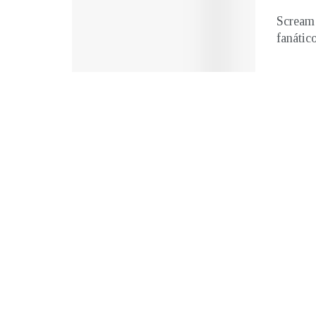
Scream 
fanático