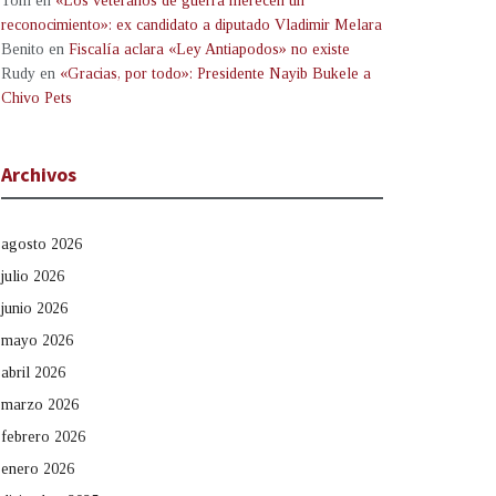
Tom
en
«Los veteranos de guerra merecen un
reconocimiento»: ex candidato a diputado Vladimir Melara
Benito
en
Fiscalía aclara «Ley Antiapodos» no existe
Rudy
en
«Gracias, por todo»: Presidente Nayib Bukele a
Chivo Pets
Archivos
agosto 2026
julio 2026
junio 2026
mayo 2026
abril 2026
marzo 2026
febrero 2026
enero 2026