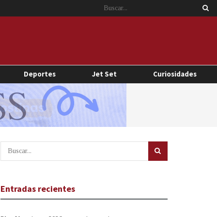
Deportes
Jet Set
Curiosidades
Entradas recientes