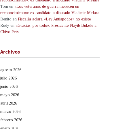
reconocimiento»: ex candidato a diputado Vladimir Melara
Tom
en
«Los veteranos de guerra merecen un
reconocimiento»: ex candidato a diputado Vladimir Melara
Benito
en
Fiscalía aclara «Ley Antiapodos» no existe
Rudy
en
«Gracias, por todo»: Presidente Nayib Bukele a
Chivo Pets
Archivos
agosto 2026
julio 2026
junio 2026
mayo 2026
abril 2026
marzo 2026
febrero 2026
enero 2026