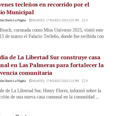
venes tecleños en recorrido por el
io Municipal
ón Diario La Página
MARTES, 17 MARZO 2026 9:25 PM
0
Bosch, coronada como Miss Universo 2025, visitó este
13 de marzo el Palacio Tecleño, donde fue recibida con
día de La Libertad Sur construye casa
al en Las Palmeras para fortalecer la
ivencia comunitaria
ón Diario La Página
MARTES, 17 MARZO 2026 2:23 PM
0
lde de La Libertad Sur, Henry Flores, informó sobre la
cción de una nueva casa comunal en la comunidad ...
…
27