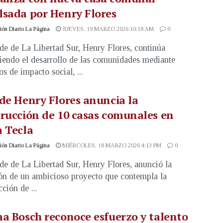
sada por Henry Flores
ón Diario La Página
JUEVES, 19 MARZO 2026 10:18 AM
0
lde de La Libertad Sur, Henry Flores, continúa
ciendo el desarrollo de las comunidades mediante
s de impacto social, ...
de Henry Flores anuncia la
rucción de 10 casas comunales en
 Tecla
ón Diario La Página
MIÉRCOLES, 18 MARZO 2026 4:13 PM
0
lde de La Libertad Sur, Henry Flores, anunció la
ón de un ambicioso proyecto que contempla la
ción de ...
a Bosch reconoce esfuerzo y talento