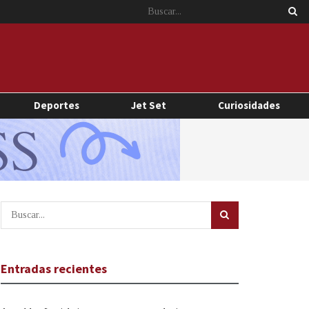
Deportes
Jet Set
Curiosidades
Entradas recientes