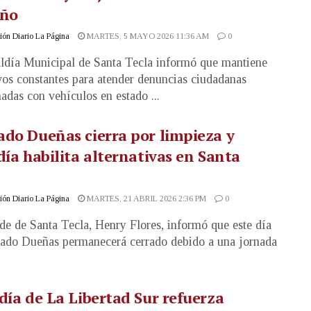
eño
ón Diario La Página
MARTES, 5 MAYO 2026 11:36 AM
0
ldía Municipal de Santa Tecla informó que mantiene
vos constantes para atender denuncias ciudadanas
nadas con vehículos en estado ...
do Dueñas cierra por limpieza y
día habilita alternativas en Santa
ón Diario La Página
MARTES, 21 ABRIL 2026 2:36 PM
0
lde de Santa Tecla, Henry Flores, informó que este día
ado Dueñas permanecerá cerrado debido a una jornada
día de La Libertad Sur refuerza