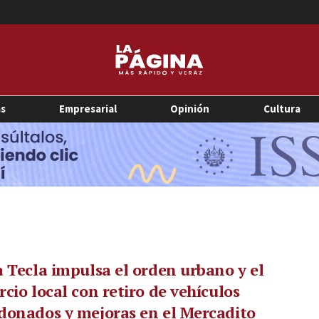
as
Empresarial
Opinión
Cultura
 Tecla impulsa el orden urbano y el
cio local con retiro de vehículos
donados y mejoras en el Mercadito