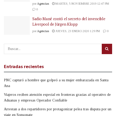
por
Agencias
MARTES, 5 NOVIEMBRE 2019 12:47 PM
0
Sadio Mané contó el secreto del invencible
Liverpool de Jürgen Klopp
por
Agencias
JUEVES, 23 ENERO 2020 1:29 PM
0
Entradas recientes
PNC capturó a hombre que golpeó a su mujer embarazada en Santa
Ana
Viajeros reciben atención especial en fronteras gracias al operativo de
Aduanas y empresas Operador Confiable
Arrestan a dos repartidores por protagonizar pelea tras disputa por un
viaje en Sonsonate