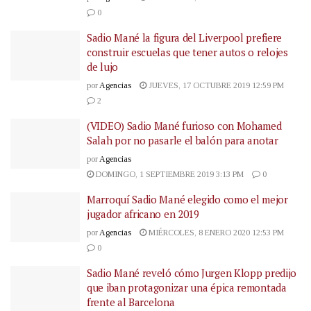
0
Sadio Mané la figura del Liverpool prefiere
construir escuelas que tener autos o relojes
de lujo
por
Agencias
JUEVES, 17 OCTUBRE 2019 12:59 PM
2
(VIDEO) Sadio Mané furioso con Mohamed
Salah por no pasarle el balón para anotar
por
Agencias
DOMINGO, 1 SEPTIEMBRE 2019 3:13 PM
0
Marroquí Sadio Mané elegido como el mejor
jugador africano en 2019
por
Agencias
MIÉRCOLES, 8 ENERO 2020 12:53 PM
0
Sadio Mané reveló cómo Jurgen Klopp predijo
que iban protagonizar una épica remontada
frente al Barcelona