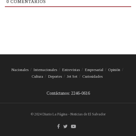
0
COMENTARIOS
Nacionales
Internacionales
Entrevistas
Empresarial
Opinión
Cultura
Deportes
Jet Set
Curiosidades
Contáctanos: 2246-0616
© 2024 Diario La Página - Noticias de El Salvador