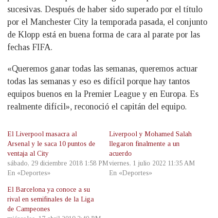
sucesivas. Después de haber sido superado por el título
por el Manchester City la temporada pasada, el conjunto
de Klopp está en buena forma de cara al parate por las
fechas FIFA.
«Queremos ganar todas las semanas, queremos actuar
todas las semanas y eso es difícil porque hay tantos
equipos buenos en la Premier League y en Europa. Es
realmente difícil», reconoció el capitán del equipo.
El Liverpool masacra al
Liverpool y Mohamed Salah
Arsenal y le saca 10 puntos de
llegaron finalmente a un
ventaja al City
acuerdo
sábado, 29 diciembre 2018 1:58 PM
viernes, 1 julio 2022 11:35 AM
En «Deportes»
En «Deportes»
El Barcelona ya conoce a su
rival en semifinales de la Liga
de Campeones