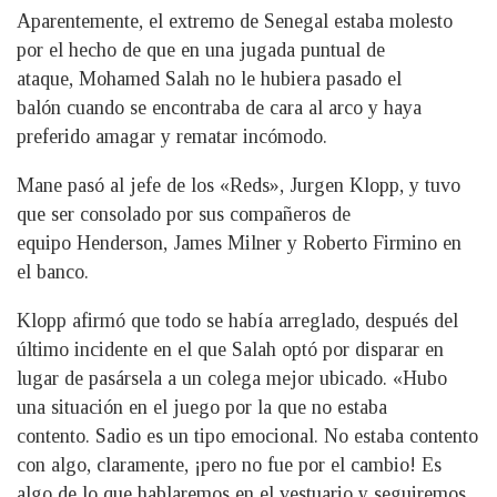
Aparentemente, el extremo de Senegal estaba molesto
por el hecho de que en una jugada puntual de
ataque, Mohamed Salah no le hubiera pasado el
balón cuando se encontraba de cara al arco y haya
preferido amagar y rematar incómodo.
Mane pasó al jefe de los «Reds», Jurgen Klopp, y tuvo
que ser consolado por sus compañeros de
equipo Henderson, James Milner y Roberto Firmino en
el banco.
Klopp afirmó que todo se había arreglado, después del
último incidente en el que Salah optó por disparar en
lugar de pasársela a un colega mejor ubicado. «Hubo
una situación en el juego por la que no estaba
contento. Sadio es un tipo emocional. No estaba contento
con algo, claramente, ¡pero no fue por el cambio! Es
algo de lo que hablaremos en el vestuario y seguiremos