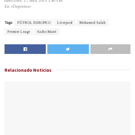
miércoles, 17 abril 2019 3:40 PM
En «Deportes»
Tags:
FÚTBOL EUROPEO
Liverpool
Mohamed Salah
Premier Leage
Sadio Mané
Relacionado
Noticias