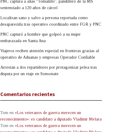
PNC captura a alias “Tomatillo”, pandillero de la MS
sentenciado a 120 años de cárcel
Localizan sano y salvo a persona reportada como
desaparecida tras operativo coordinado entre FGR y PNC
PNC capturó a hombre que golpeó a su mujer
embarazada en Santa Ana
Viajeros reciben atención especial en fronteras gracias al
operativo de Aduanas y empresas Operador Confiable
Arrestan a dos repartidores por protagonizar pelea tras
disputa por un viaje en Sonsonate
Comentarios recientes
Tom
en
«Los veteranos de guerra merecen un
reconocimiento»: ex candidato a diputado Vladimir Melara
Tom
en
«Los veteranos de guerra merecen un