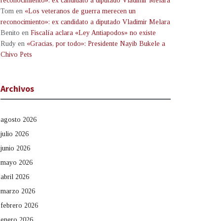
reconocimiento»: ex candidato a diputado Vladimir Melara
Tom
en
«Los veteranos de guerra merecen un
reconocimiento»: ex candidato a diputado Vladimir Melara
Benito
en
Fiscalía aclara «Ley Antiapodos» no existe
Rudy
en
«Gracias, por todo»: Presidente Nayib Bukele a
Chivo Pets
Archivos
agosto 2026
julio 2026
junio 2026
mayo 2026
abril 2026
marzo 2026
febrero 2026
enero 2026