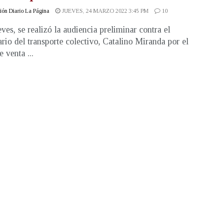
ón Diario La Página
JUEVES, 24 MARZO 2022 3:45 PM
10
eves, se realizó la audiencia preliminar contra el
rio del transporte colectivo, Catalino Miranda por el
e venta ...