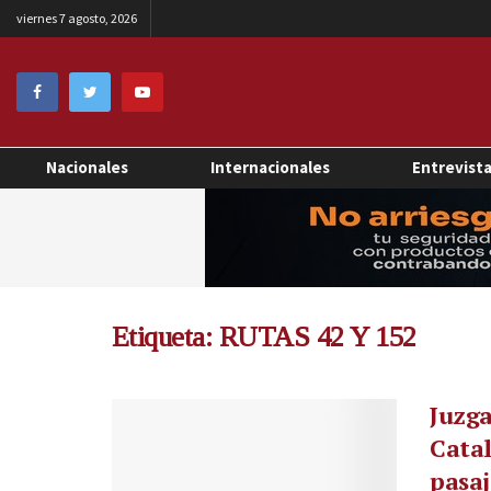
viernes 7 agosto, 2026
Nacionales
Internacionales
Entrevist
Etiqueta:
RUTAS 42 Y 152
Juzga
Catal
pasaj