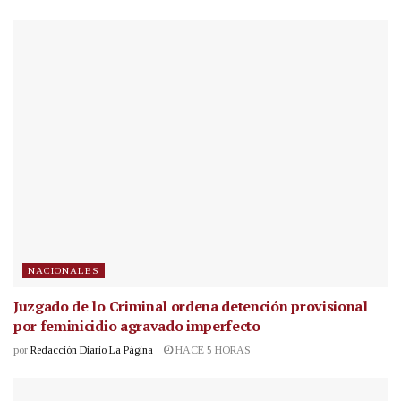
NACIONALES
Juzgado de lo Criminal ordena detención provisional
por feminicidio agravado imperfecto
por
Redacción Diario La Página
HACE 5 HORAS