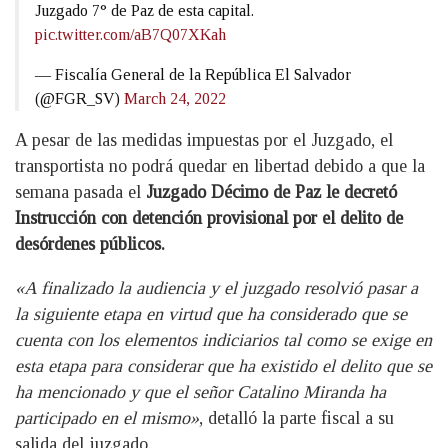
Juzgado 7° de Paz de esta capital.
pic.twitter.com/aB7Q07XKah
— Fiscalía General de la República El Salvador
(@FGR_SV)
March 24, 2022
A pesar de las medidas impuestas por el Juzgado, el
transportista no podrá quedar en libertad debido a que la
semana pasada el
Juzgado Décimo de Paz le decretó
Instrucción con detención provisional por el delito de
desórdenes públicos.
«A finalizado la audiencia y el juzgado resolvió pasar a
la siguiente etapa en virtud que ha considerado que se
cuenta con los elementos indiciarios tal como se exige en
esta etapa para considerar que ha existido el delito que se
ha mencionado y que el señor Catalino Miranda ha
participado en el mismo»
, detalló la parte fiscal a su
salida del juzgado.