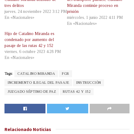
tres delitos
Miranda continúe proceso en
jueves, 24 noviembre 2022 3:12 PM
prisión
En «Nacionales»
miércoles, 1 junio 2022 4:11 PM
En «Nacionales»
Hijo de Catalino Miranda es
condenado por aumento del
pasaje de las rutas 42 y 152
viernes, 6 octubre 2023 4:28 PM
En «Nacionales»
Tags:
CATALINO MIRANDA
FGR
INCREMENTO ILEGAL DEL PASAJE
INSTRUCCIÓN
JUZGADO SÉPTIMO DE PAZ
RUTAS 42 Y 152
Relacionado
Noticias