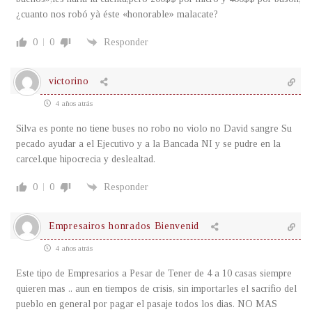
¿cuanto nos robó yà éste «honorable» malacate?
0
0
Responder
victorino
4 años atrás
Silva es ponte no tiene buses no robo no violo no David sangre Su
pecado ayudar a el Ejecutivo y a la Bancada NI y se pudre en la
carcel.que hipocrecia y deslealtad.
0
0
Responder
Empresairos honrados Bienvenid
4 años atrás
Este tipo de Empresarios a Pesar de Tener de 4 a 10 casas siempre
quieren mas .. aun en tiempos de crisis, sin importarles el sacrifio del
pueblo en general por pagar el pasaje todos los dias. NO MAS