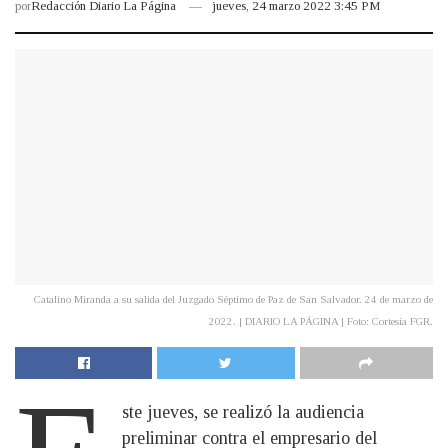
por
Redacción Diario La Página
jueves, 24 marzo 2022 3:45 PM
Catalino Miranda a su salida del Juzgado Séptimo de Paz de San Salvador. 24 de marzo de
2022. | DIARIO LA PÁGINA | Foto: Cortesía FGR.
ste jueves, se realizó la audiencia
preliminar contra el empresario del