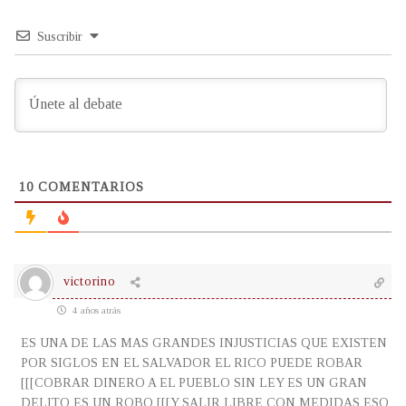
Suscribir
10
COMENTARIOS
victorino
4 años atrás
ES UNA DE LAS MAS GRANDES INJUSTICIAS QUE EXISTEN
POR SIGLOS EN EL SALVADOR EL RICO PUEDE ROBAR
[[[COBRAR DINERO A EL PUEBLO SIN LEY ES UN GRAN
DELITO ES UN ROBO [[[Y SALIR LIBRE CON MEDIDAS ESO