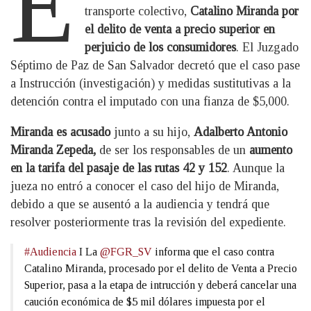
E
transporte colectivo,
Catalino Miranda por
el delito de venta a precio superior en
perjuicio de los consumidores
. El Juzgado
Séptimo de Paz de San Salvador decretó que el caso pase
a Instrucción (investigación) y medidas sustitutivas a la
detención contra el imputado con una fianza de $5,000.
Miranda es acusado
junto a su hijo,
Adalberto Antonio
Miranda Zepeda,
de ser los responsables de un
aumento
en la tarifa del pasaje de las rutas 42 y 152
. Aunque la
jueza no entró a conocer el caso del hijo de Miranda,
debido a que se ausentó a la audiencia y tendrá que
resolver posteriormente tras la revisión del expediente.
#Audiencia
I La
@FGR_SV
informa que el caso contra
Catalino Miranda, procesado por el delito de Venta a Precio
Superior, pasa a la etapa de intrucción y deberá cancelar una
caución económica de $5 mil dólares impuesta por el