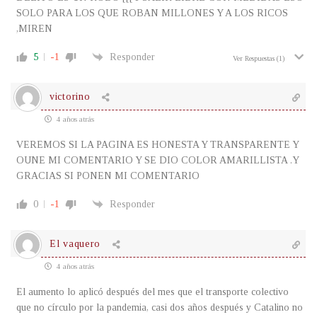
SOLO PARA LOS QUE ROBAN MILLONES Y A LOS RICOS
,MIREN
5
-1
Responder
Ver Respuestas
(1)
victorino
4 años atrás
VEREMOS SI LA PAGINA ES HONESTA Y TRANSPARENTE Y
OUNE MI COMENTARIO Y SE DIO COLOR AMARILLISTA .Y
GRACIAS SI PONEN MI COMENTARIO
0
-1
Responder
El vaquero
4 años atrás
El aumento lo aplicó después del mes que el transporte colectivo
que no círculo por la pandemia, casi dos años después y Catalino no