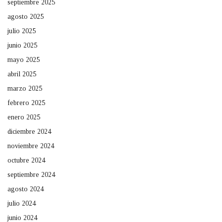
septiembre 2025
agosto 2025
julio 2025
junio 2025
mayo 2025
abril 2025
marzo 2025
febrero 2025
enero 2025
diciembre 2024
noviembre 2024
octubre 2024
septiembre 2024
agosto 2024
julio 2024
junio 2024