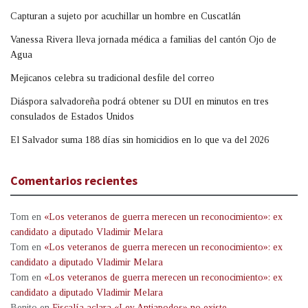
Capturan a sujeto por acuchillar un hombre en Cuscatlán
Vanessa Rivera lleva jornada médica a familias del cantón Ojo de
Agua
Mejicanos celebra su tradicional desfile del correo
Diáspora salvadoreña podrá obtener su DUI en minutos en tres
consulados de Estados Unidos
El Salvador suma 188 días sin homicidios en lo que va del 2026
Comentarios recientes
Tom
en
«Los veteranos de guerra merecen un reconocimiento»: ex
candidato a diputado Vladimir Melara
Tom
en
«Los veteranos de guerra merecen un reconocimiento»: ex
candidato a diputado Vladimir Melara
Tom
en
«Los veteranos de guerra merecen un reconocimiento»: ex
candidato a diputado Vladimir Melara
Benito
en
Fiscalía aclara «Ley Antiapodos» no existe