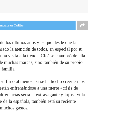
mparte en Twitter
de los últimos años y es que desde que la
rado la atención de todos, en especial por su
una visita a la tienda, CR7 se enamoró de ella.
o de muchas marcas, sino también de su propio
 familia.
su fin o al menos así se ha hecho creer en los
tán enfrentándose a una fuerte «crisis de
diferencias sería la extravagante y lujosa vida
 de la española, también está su reciente
 muchos gastos.