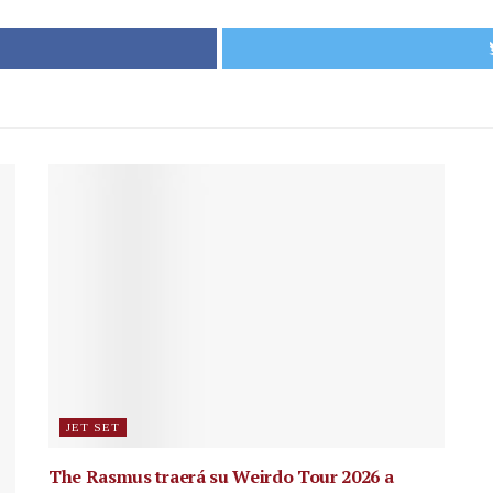
JET SET
The Rasmus traerá su Weirdo Tour 2026 a