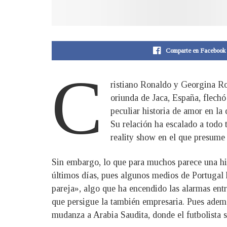
Comparte en Facebook
C
ristiano Ronaldo y Georgina Ro
oriunda de Jaca, España, flechó
peculiar historia de amor en la
Su relación ha escalado a todo 
reality show en el que presume
Sin embargo, lo que para muchos parece una hist
últimos días, pues algunos medios de Portugal
pareja», algo que ha encendido las alarmas entre
que persigue la también empresaria. Pues ademá
mudanza a Arabia Saudita, donde el futbolista 