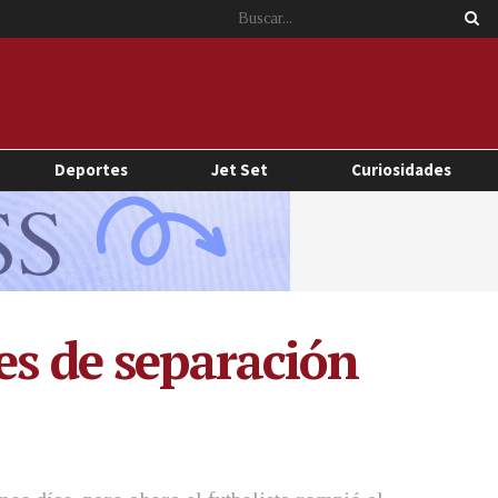
Deportes
Jet Set
Curiosidades
es de separación