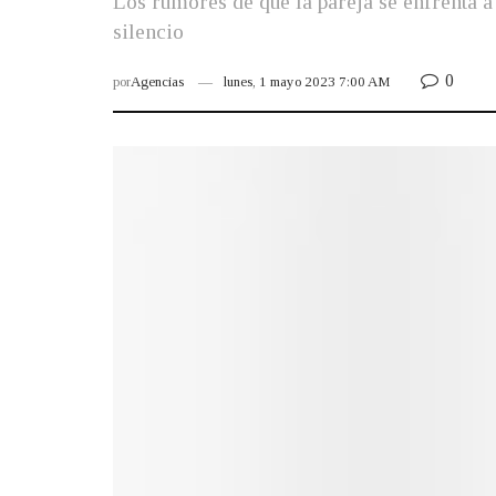
Los rumores de que la pareja se enfrenta a 
silencio
0
por
Agencias
lunes, 1 mayo 2023 7:00 AM