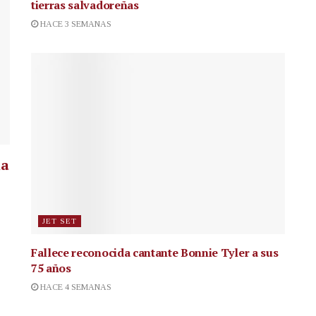
tierras salvadoreñas
HACE 3 SEMANAS
la
JET SET
Fallece reconocida cantante
Bonnie Tyler a sus
75 años
HACE 4 SEMANAS