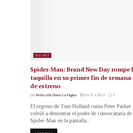
JET SET
Spider-Man: Brand New Day rompe 
taquilla en su primer fin de semana
de estreno
por
Redacción Diario La Página
HACE 4 DÍAS
0
El regreso de Tom Holland como Peter Parker
volvió a demostrar el poder de convocatoria de
Spider-Man en la pantalla...