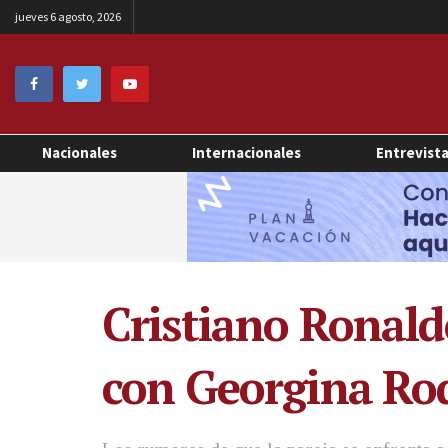
jueves 6 agosto, 2026
Nacionales
Internacionales
Entrevist
Cristiano Ronald
con Georgina Ro