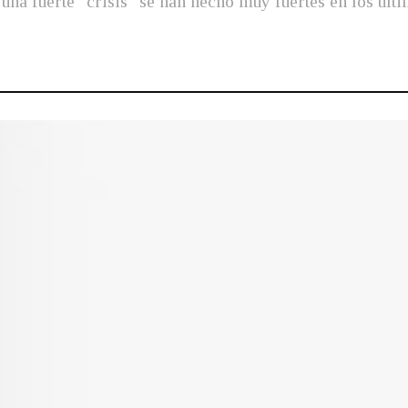
una fuerte "crisis" se han hecho muy fuertes en los últi