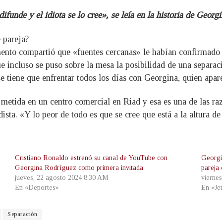
ifunde y el idiota se lo cree», se leía en la historia de Georg
 pareja?
mento compartió que «fuentes cercanas» le habían confirmado
que incluso se puso sobre la mesa la posibilidad de una separa
 se tiene que enfrentar todos los días con Georgina, quien apa
 metida en un centro comercial en Riad y esa es una de las raz
sta. «Y lo peor de todo es que se cree que está a la altura de 
Cristiano Ronaldo estrenó su canal de YouTube con
Georgi
Georgina Rodríguez como primera invitada
pareja
jueves, 22 agosto 2024 8:30 AM
vierne
En «Deportes»
En «Je
Separación