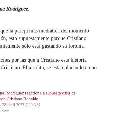
ina Rodríguez.
 que la pareja más mediática del momento
ción, esto supuestamente porque Cristiano
rentemente sólo está gastando su fortuna.
ones por las que a Cristiano esta historia
Cristiano. Ella solita, se está colocando en un
na Rodríguez reacciona a supuesta crisis de
 con Cristiano Ronaldo
s, 28 abril 2023 7:00 AM
t Set»