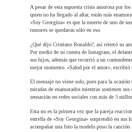
A pesar de esta supuesta crisis amorosa por los
quien no ha llegado al altar, están más enamora
«Soy Georgina» es que la muerte de uno de sus
rumores se quedaron sólo en eso.
¿Qué dijo Cristiano Ronaldo?, así reiteró su a
Por medio de su cuenta de Instagram, el delant
sus hijos, además que recurrió a un contundent
mejor momento. «Salud por el amor», escribió C
El mensaje no viene solo, pues para la ocasió
miradas de enamorados mientras sostienen sus 
sensación en redes sociales con más de 5 millon
Esta no es la primera vez que la pareja reaccio
estrella de «Soy Georgina» sorprendió en sus hi
acompañar una foto la modelo puso la canción 