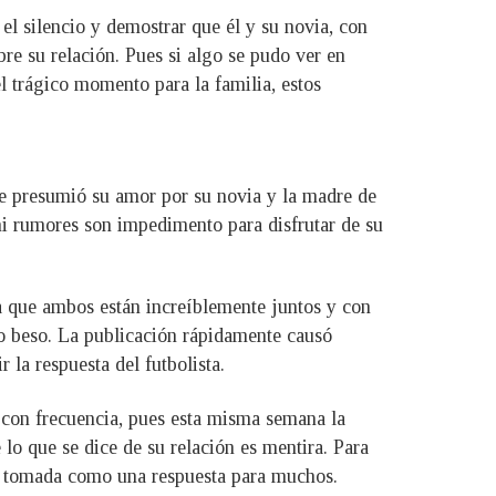
el silencio y demostrar que él y su novia, con
re su relación. Pues si algo se pudo ver en
 trágico momento para la familia, estos
ue presumió su amor por su novia y la madre de
ni rumores son impedimento para disfrutar de su
a que ambos están increíblemente juntos y con
o beso. La publicación rápidamente causó
la respuesta del futbolista.
n con frecuencia, pues esta misma semana la
lo que se dice de su relación es mentira. Para
e tomada como una respuesta para muchos.