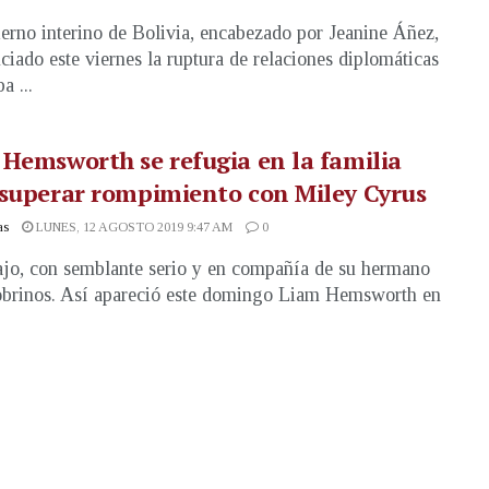
erno interino de Bolivia, encabezado por Jeanine Áñez,
ciado este viernes la ruptura de relaciones diplomáticas
a ...
Hemsworth se refugia en la familia
superar rompimiento con Miley Cyrus
as
LUNES, 12 AGOSTO 2019 9:47 AM
0
jo, con semblante serio y en compañía de su hermano
obrinos. Así apareció este domingo Liam Hemsworth en