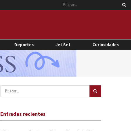
Deportes
Jet Set
Curiosidades
Entradas recientes