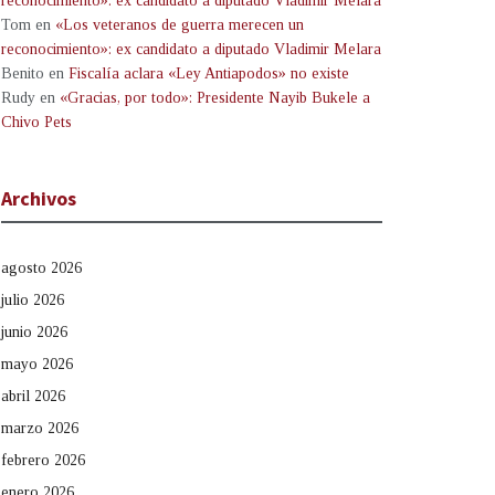
reconocimiento»: ex candidato a diputado Vladimir Melara
Tom
en
«Los veteranos de guerra merecen un
reconocimiento»: ex candidato a diputado Vladimir Melara
Benito
en
Fiscalía aclara «Ley Antiapodos» no existe
Rudy
en
«Gracias, por todo»: Presidente Nayib Bukele a
Chivo Pets
Archivos
agosto 2026
julio 2026
junio 2026
mayo 2026
abril 2026
marzo 2026
febrero 2026
enero 2026