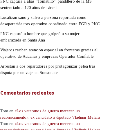
PNC captura a alias “Tomatillo”, pandillero de la MS
sentenciado a 120 años de cárcel
Localizan sano y salvo a persona reportada como
desaparecida tras operativo coordinado entre FGR y PNC
PNC capturó a hombre que golpeó a su mujer
embarazada en Santa Ana
Viajeros reciben atención especial en fronteras gracias al
operativo de Aduanas y empresas Operador Confiable
Arrestan a dos repartidores por protagonizar pelea tras
disputa por un viaje en Sonsonate
Comentarios recientes
Tom
en
«Los veteranos de guerra merecen un
reconocimiento»: ex candidato a diputado Vladimir Melara
Tom
en
«Los veteranos de guerra merecen un