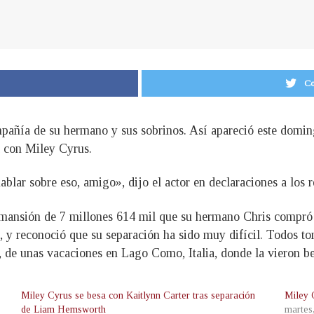
Co
mpañía de su hermano y sus sobrinos. Así apareció este dom
a con Miley Cyrus.
lar sobre eso, amigo», dijo el actor en declaraciones a los r
mansión de 7 millones 614 mil que su hermano Chris compró 
os, y reconoció que su separación ha sido muy difícil. Todos 
, de unas vacaciones en Lago Como, Italia, donde la vieron b
Miley Cyrus se besa con Kaitlynn Carter tras separación
Miley 
de Liam Hemsworth
martes