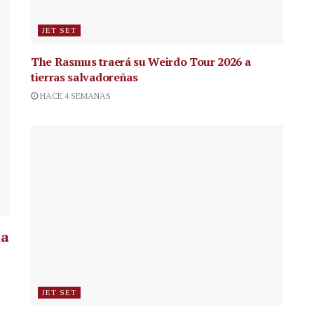
JET SET
The Rasmus traerá su Weirdo Tour 2026 a
tierras salvadoreñas
HACE 4 SEMANAS
la
JET SET