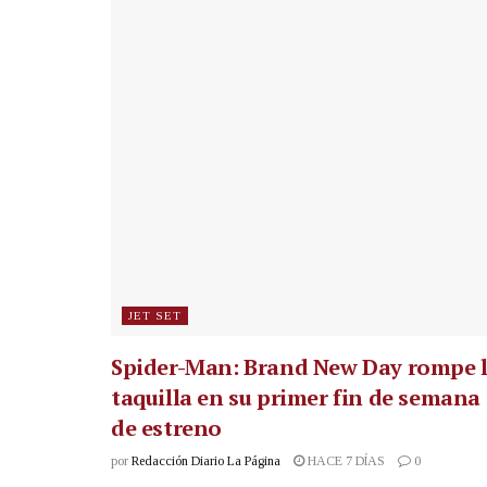
JET SET
Spider-Man: Brand New Day rompe 
taquilla en su primer fin de semana
de estreno
por
Redacción Diario La Página
HACE 7 DÍAS
0