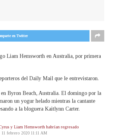
mparte en Twitter
ingo Liam Hemsworth en Australia, por primera
eporteros del Daily Mail que le entrevistaron.
en Byron Beach, Australia. El domingo por la
tomaron un yogur helado mientras la cantante
esando a la bloguera Kaitlynn Carter.
Cyrus y Liam Hemsworth habrían regresado
, 11 febrero 2020 11:11 AM