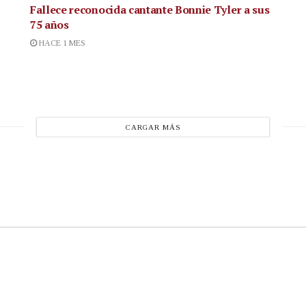
Fallece reconocida cantante
Bonnie Tyler a sus
75 años
HACE 1 MES
CARGAR MÁS