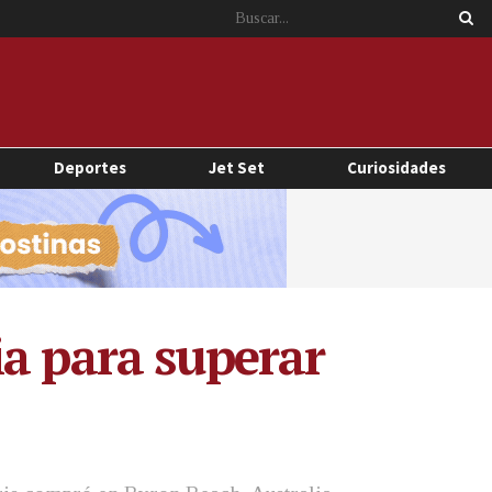
Deportes
Jet Set
Curiosidades
ia para superar