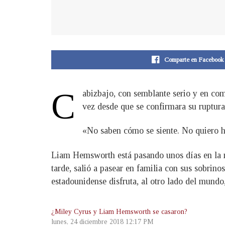
Comparte en Facebook
C
abizbajo, con semblante serio y en co
vez desde que se confirmara su ruptur
«No saben cómo se siente. No quiero hab
Liam Hemsworth está pasando unos días en la 
tarde, salió a pasear en familia con sus sobrin
estadounidense disfruta, al otro lado del mundo
¿Miley Cyrus y Liam Hemsworth se casaron?
lunes, 24 diciembre 2018 12:17 PM