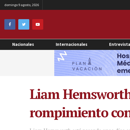
domingo 9 agosto, 2026
Nacionales
Internacionales
Entrevist
Liam Hemsworth s
rompimiento con