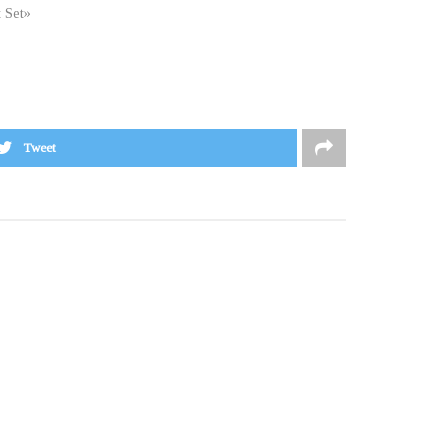
t Set»
Tweet