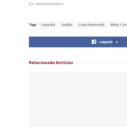
En «Internacionales»
Tags:
Australia
familia
Liam Hemsworth
Miley Cyr
compartir
46
Relacionado
Noticias