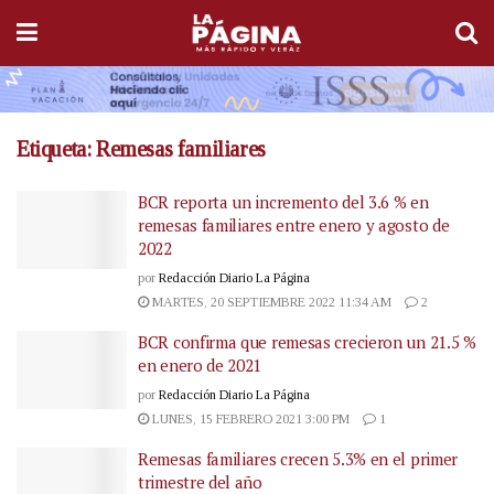
Etiqueta:
Remesas familiares
BCR reporta un incremento del 3.6 % en
remesas familiares entre enero y agosto de
2022
por
Redacción Diario La Página
MARTES, 20 SEPTIEMBRE 2022 11:34 AM
2
BCR confirma que remesas crecieron un 21.5 %
en enero de 2021
por
Redacción Diario La Página
LUNES, 15 FEBRERO 2021 3:00 PM
1
Remesas familiares crecen 5.3% en el primer
trimestre del año