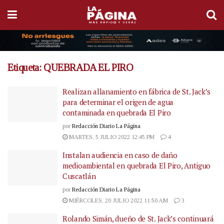
Etiqueta:
QUEBRADA EL PIRO
Realizan allanamiento en fábrica de St. Jack’s
para determinar el origen de agua
contaminada en quebrada El Piro
por
Redacción Diario La Página
MARTES, 5 JULIO 2022 12:45 PM
4
Instalan audiencia en caso de daño
medioambiental en quebrada El Piro, Antiguo
Cuscatlán
por
Redacción Diario La Página
MIÉRCOLES, 20 JULIO 2022 11:50 AM
3
Rolando Simán, dueño de St. Jack’s continuará