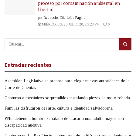
proceso por contaminación ambiental en
libertad
por
Redacción Diario La Página
MIÉRCOLES, 20 JULIO 2022 3:23 PM
6
Entradas recientes
Asamblea Legislativa se prepara para elegir nuevas autoridades de la
Corte de Cuentas
Capturan a mecánicos sorprendidos instalando piezas de moto robada
Familias disfrutaron del arte, cultura e identidad salvadoreña
PNC detiene a hombre señalado de atacar a una adulta mayor con
discapacidad auditiva
Capturan en La Paz Oeste a integrante de la MS con antecedentes por