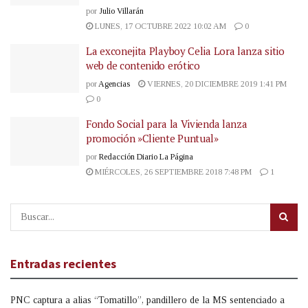
por
Julio Villarán
LUNES, 17 OCTUBRE 2022 10:02 AM
0
La exconejita Playboy Celia Lora lanza sitio
web de contenido erótico
por
Agencias
VIERNES, 20 DICIEMBRE 2019 1:41 PM
0
Fondo Social para la Vivienda lanza
promoción »Cliente Puntual»
por
Redacción Diario La Página
MIÉRCOLES, 26 SEPTIEMBRE 2018 7:48 PM
1
Entradas recientes
PNC captura a alias “Tomatillo”, pandillero de la MS sentenciado a