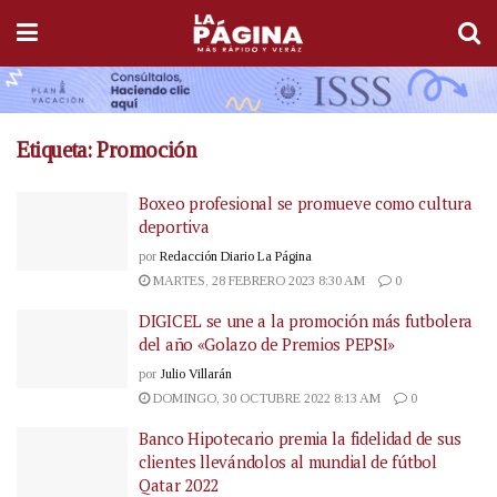
Etiqueta:
Promoción
Boxeo profesional se promueve como cultura
deportiva
por
Redacción Diario La Página
MARTES, 28 FEBRERO 2023 8:30 AM
0
DIGICEL se une a la promoción más futbolera
del año «Golazo de Premios PEPSI»
por
Julio Villarán
DOMINGO, 30 OCTUBRE 2022 8:13 AM
0
Banco Hipotecario premia la fidelidad de sus
clientes llevándolos al mundial de fútbol
Qatar 2022