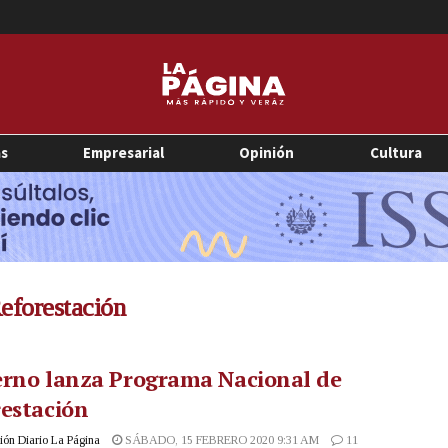
as
Empresarial
Opinión
Cultura
eforestación
erno lanza Programa Nacional de
estación
ón Diario La Página
SÁBADO, 15 FEBRERO 2020 9:31 AM
11