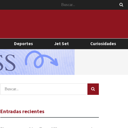
Deportes
Jet Set
Curiosidades
Entradas recientes