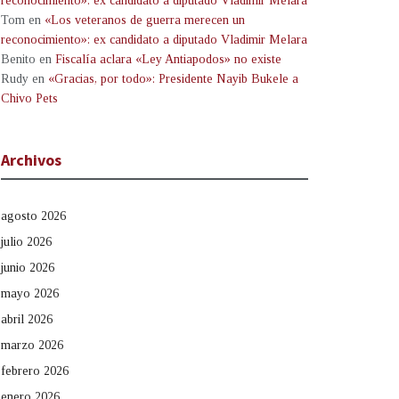
reconocimiento»: ex candidato a diputado Vladimir Melara
Tom
en
«Los veteranos de guerra merecen un
reconocimiento»: ex candidato a diputado Vladimir Melara
Benito
en
Fiscalía aclara «Ley Antiapodos» no existe
Rudy
en
«Gracias, por todo»: Presidente Nayib Bukele a
Chivo Pets
Archivos
agosto 2026
julio 2026
junio 2026
mayo 2026
abril 2026
marzo 2026
febrero 2026
enero 2026