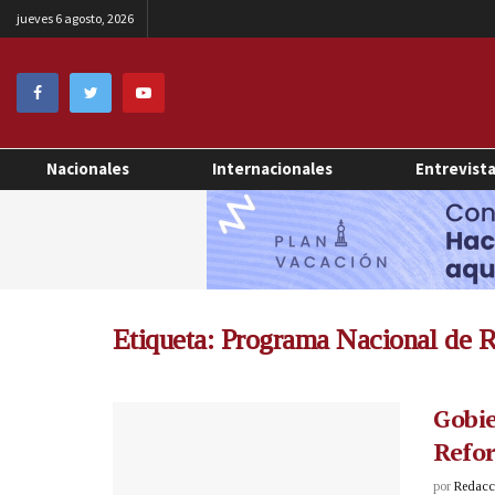
jueves 6 agosto, 2026
Nacionales
Internacionales
Entrevist
Etiqueta:
Programa Nacional de R
Gobi
Refor
por
Redacci