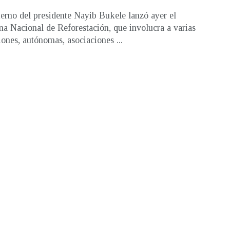
erno del presidente Nayib Bukele lanzó ayer el
a Nacional de Reforestación, que involucra a varias
ciones, autónomas, asociaciones ...