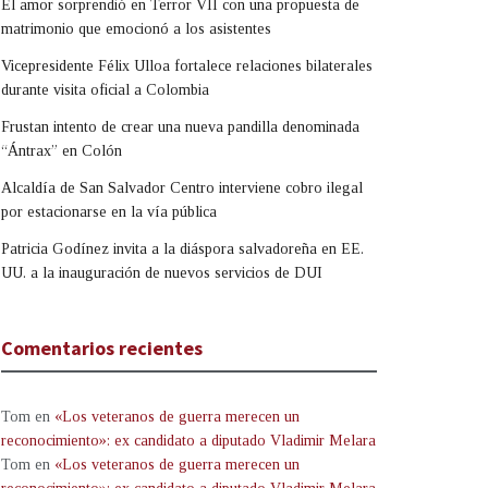
El amor sorprendió en Terror VII con una propuesta de
matrimonio que emocionó a los asistentes
Vicepresidente Félix Ulloa fortalece relaciones bilaterales
durante visita oficial a Colombia
Frustan intento de crear una nueva pandilla denominada
“Ántrax” en Colón
Alcaldía de San Salvador Centro interviene cobro ilegal
por estacionarse en la vía pública
Patricia Godínez invita a la diáspora salvadoreña en EE.
UU. a la inauguración de nuevos servicios de DUI
Comentarios recientes
Tom
en
«Los veteranos de guerra merecen un
reconocimiento»: ex candidato a diputado Vladimir Melara
Tom
en
«Los veteranos de guerra merecen un