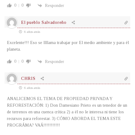
0
0
Responder
El pueblo Salvadoreño
6 años atrás
Excelente!!! Eso se llllama trabajar por El medio ambiente y para él
planeta.
0
0
Responder
CHRIS
6 años atrás
ANALICEMOS EL TEMA DE PROPIEDAD PRIVADA Y
REFORESTACIÓN: 1) Don Damesiano Prieto es un tenedor de un
de terrenos en una cuenca crítica 2) a él no le interesa ni tiene los
recursos para reforestar. 3) CÓMO ABORDA EL TEMA ESTE
PROGRÁMA? VAÁ!!!!!!!!!!!