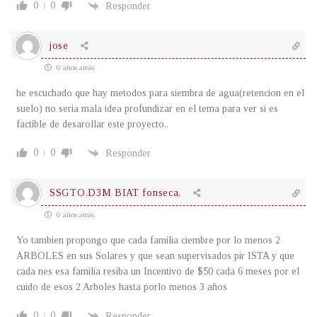
0
0
Responder
jose
6 años atrás
he escuchado que hay metodos para siembra de agua(retencion en el
suelo) no seria mala idea profundizar en el tema para ver si es
factible de desarollar este proyecto..
0
0
Responder
SSGTO.D3M BIAT fonseca,
6 años atrás
Yo tambien propongo que cada familia ciembre por lo menos 2
ARBOLES en sus Solares y que sean supervisados pir ISTA y que
cada nes esa familia resiba un Incentivo de $50 cada 6 meses por el
cuido de esos 2 Arboles hasta porlo menos 3 años
0
0
Responder