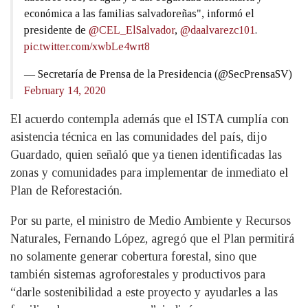
económica a las familias salvadoreñas", informó el
presidente de
@CEL_ElSalvador
,
@daalvarezc101
.
pic.twitter.com/xwbLe4wrt8
— Secretaría de Prensa de la Presidencia (@SecPrensaSV)
February 14, 2020
El acuerdo contempla además que el ISTA cumplía con
asistencia técnica en las comunidades del país, dijo
Guardado, quien señaló que ya tienen identificadas las
zonas y comunidades para implementar de inmediato el
Plan de Reforestación.
Por su parte, el ministro de Medio Ambiente y Recursos
Naturales, Fernando López, agregó que el Plan permitirá
no solamente generar cobertura forestal, sino que
también sistemas agroforestales y productivos para
“darle sostenibilidad a este proyecto y ayudarles a las