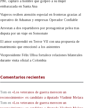
PNC capturó a hombre que golpeó a su mujer
embarazada en Santa Ana
Viajeros reciben atención especial en fronteras gracias al
operativo de Aduanas y empresas Operador Confiable
Arrestan a dos repartidores por protagonizar pelea tras
disputa por un viaje en Sonsonate
El amor sorprendió en Terror VII con una propuesta de
matrimonio que emocionó a los asistentes
Vicepresidente Félix Ulloa fortalece relaciones bilaterales
durante visita oficial a Colombia
Comentarios recientes
Tom
en
«Los veteranos de guerra merecen un
reconocimiento»: ex candidato a diputado Vladimir Melara
Tom
en
«Los veteranos de guerra merecen un