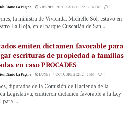
ón Diario La Página
VIERNES, 26 AGOSTO 2022 12:04 PM
1
ernes, la ministra de Vivienda, Michelle Sol, estuvo en
teatro La Hoja, en el parque Cuscatlán de San ...
tados emiten dictamen favorable para
gar escrituras de propiedad a familias
fadas en caso PROCADES
ón Diario La Página
LUNES, 4 OCTUBRE 2021 2:43 PM
4
nes, diputados de la Comisión de Hacienda de la
a Legislativa, emitieron dictamen favorable a la Ley
 para ...