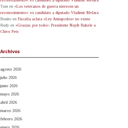
reconocimiento»: ex candidato a diputado Vladimir Melara
Tom
en
«Los veteranos de guerra merecen un
reconocimiento»: ex candidato a diputado Vladimir Melara
Benito
en
Fiscalía aclara «Ley Antiapodos» no existe
Rudy
en
«Gracias, por todo»: Presidente Nayib Bukele a
Chivo Pets
Archivos
agosto 2026
julio 2026
junio 2026
mayo 2026
abril 2026
marzo 2026
febrero 2026
enero 2026