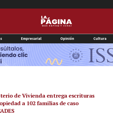
as
Empresarial
Opinión
Cultura
terio de Vivienda entrega escrituras
opiedad a 102 familias de caso
CADES