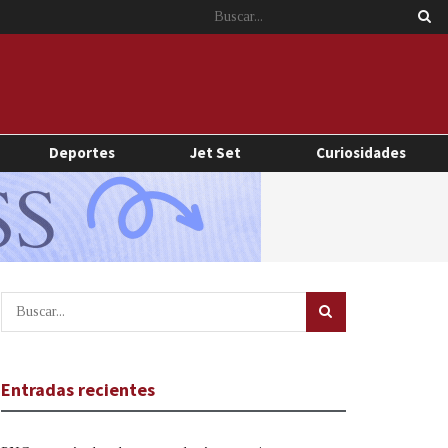
Deportes
Jet Set
Curiosidades
Entradas recientes