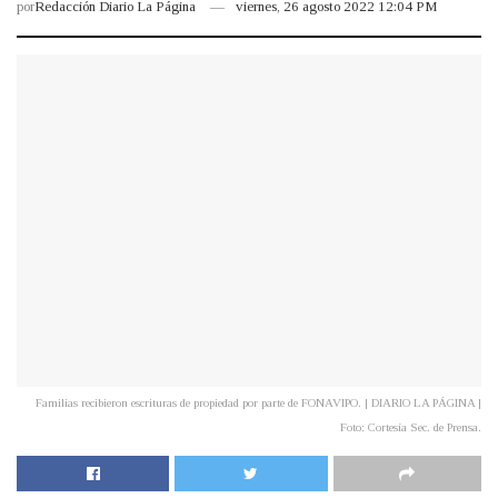
por
Redacción Diario La Página
viernes, 26 agosto 2022 12:04 PM
Familias recibieron escrituras de propiedad por parte de FONAVIPO. | DIARIO LA PÁGINA |
Foto: Cortesía Sec. de Prensa.