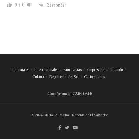
0
0
Responder
Nacionales
Internacionales
Entrevistas
Empresarial
Opinión
Cultura
Deportes
Jet Set
Curiosidades
Contáctanos: 2246-0616
© 2024 Diario La Página - Noticias de El Salvador