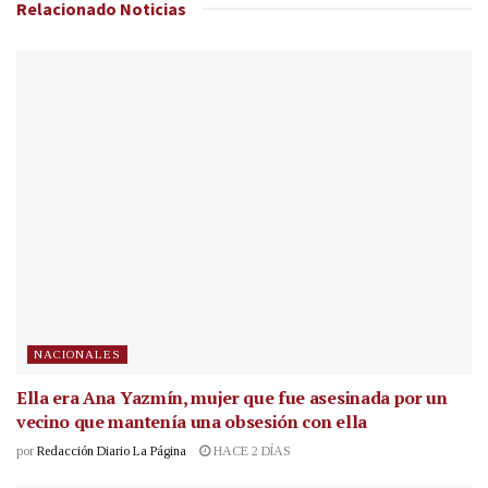
Relacionado
Noticias
NACIONALES
Ella era Ana Yazmín, mujer que fue asesinada por un
vecino que mantenía una obsesión con ella
por
Redacción Diario La Página
HACE 2 DÍAS