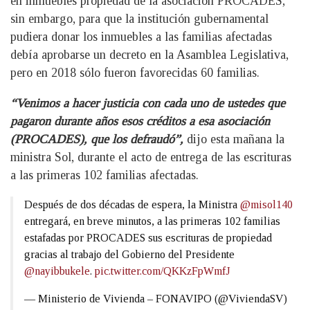
en inmuebles propiedad de la asociación PROCADES,
sin embargo, para que la institución gubernamental
pudiera donar los inmuebles a las familias afectadas
debía aprobarse un decreto en la Asamblea Legislativa,
pero en 2018 sólo fueron favorecidas 60 familias.
“Venimos a hacer justicia con cada uno de ustedes que
pagaron durante años esos créditos a esa asociación
(PROCADES), que los defraudó”,
dijo esta mañana la
ministra Sol, durante el acto de entrega de las escrituras
a las primeras 102 familias afectadas.
Después de dos décadas de espera, la Ministra
@misol140
entregará, en breve minutos, a las primeras 102 familias
estafadas por PROCADES sus escrituras de propiedad
gracias al trabajo del Gobierno del Presidente
@nayibbukele
.
pic.twitter.com/QKKzFpWmfJ
— Ministerio de Vivienda – FONAVIPO (@ViviendaSV)