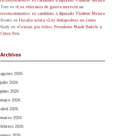
reconocimiento»: ex candidato a diputado Vladimir Melara
Tom
en
«Los veteranos de guerra merecen un
reconocimiento»: ex candidato a diputado Vladimir Melara
Benito
en
Fiscalía aclara «Ley Antiapodos» no existe
Rudy
en
«Gracias, por todo»: Presidente Nayib Bukele a
Chivo Pets
Archivos
agosto 2026
julio 2026
junio 2026
mayo 2026
abril 2026
marzo 2026
febrero 2026
enero 2026