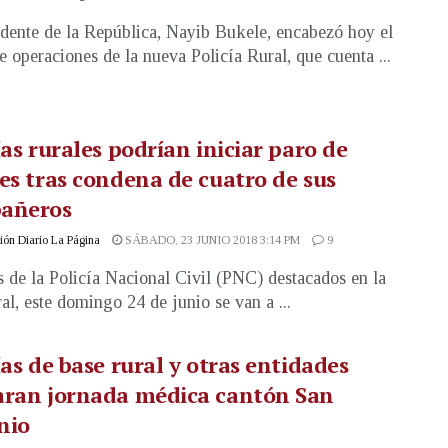
idente de la República, Nayib Bukele, encabezó hoy el
de operaciones de la nueva Policía Rural, que cuenta ...
ías rurales podrían iniciar paro de
es tras condena de cuatro de sus
añeros
ón Diario La Página
SÁBADO, 23 JUNIO 2018 3:14 PM
9
 de la Policía Nacional Civil (PNC) destacados en la
ral, este domingo 24 de junio se van a ...
ías de base rural y otras entidades
aran jornada médica cantón San
nio