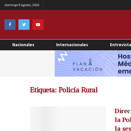
domingo 9 agosto, 2026
Nacionales
Internacionales
Entrevist
Etiqueta:
Policía Rural
Direc
la Po
la se