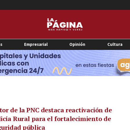
as
Empresarial
Opinión
Cultura
tor de la PNC destaca reactivación de
licía Rural para el fortalecimiento de
guridad pública