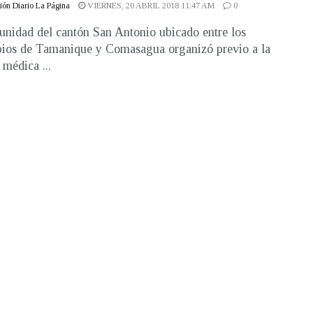
ón Diario La Página
VIERNES, 20 ABRIL 2018 11:47 AM
0
nidad del cantón San Antonio ubicado entre los
ios de Tamanique y Comasagua organizó previo a la
 médica ...