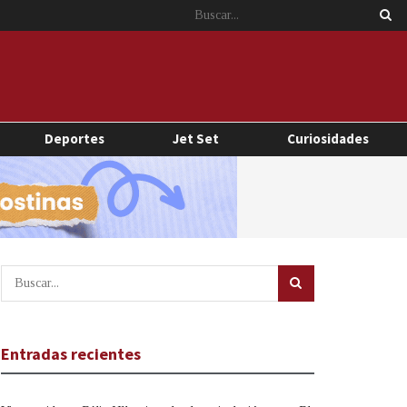
Deportes
Jet Set
Curiosidades
Entradas recientes