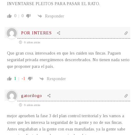
INVENTARSE PLEITOS PARA PASAR EL RATO.
0
0
Responder
POR INTERES
6 años atrás
Que gran cosa, interesados en que les cuiden sus fincas. Paguen
seguridad privada energúmenos descerebrados. No tienen nada serio
que proponer para el país.
1
-1
Responder
gatorilogo
6 años atrás
mejor aprueben la fase 3 del plan control territorial y les vamos a
creer que les interesa la seguridad de la gente y no de sus fincas.
Antes engañaban a la gente con esas marufiadas, ya la gente sabe