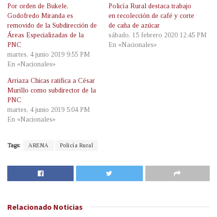
Por orden de Bukele,
Policía Rural destaca trabajo
Godofredo Miranda es
en recolección de café y corte
removido de la Subdirección de
de caña de azúcar
Áreas Especializadas de la
sábado, 15 febrero 2020 12:45 PM
PNC
En «Nacionales»
martes, 4 junio 2019 9:55 PM
En «Nacionales»
Arriaza Chicas ratifica a César
Murillo como subdirector de la
PNC
martes, 4 junio 2019 5:04 PM
En «Nacionales»
Tags:
ARENA
Policía Rural
Relacionado
Noticias