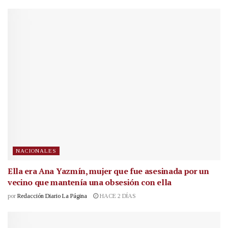
NACIONALES
Ella era Ana Yazmín, mujer que fue asesinada por un
vecino que mantenía una obsesión con ella
por
Redacción Diario La Página
HACE 2 DÍAS