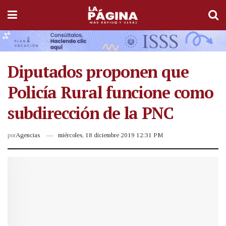
Diputados proponen que
Policía Rural funcione como
subdirección de la PNC
por
Agencias
miércoles, 18 diciembre 2019 12:31 PM