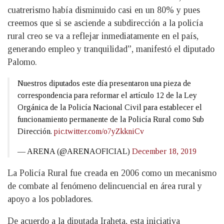
cuatrerismo había disminuido casi en un 80% y pues
creemos que si se asciende a subdirección a la policía
rural creo se va a reflejar inmediatamente en el país,
generando empleo y tranquilidad”, manifestó el diputado
Palomo.
Nuestros diputados este día presentaron una pieza de
correspondencia para reformar el artículo 12 de la Ley
Orgánica de la Policía Nacional Civil para establecer el
funcionamiento permanente de la Policía Rural como Sub
Dirección.
pic.twitter.com/o7yZkkniCv
— ARENA (@ARENAOFICIAL)
December 18, 2019
La Policía Rural fue creada en 2006 como un mecanismo
de combate al fenómeno delincuencial en área rural y
apoyo a los pobladores.
De acuerdo a la diputada Iraheta, esta iniciativa