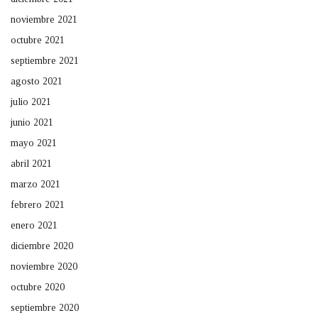
noviembre 2021
octubre 2021
septiembre 2021
agosto 2021
julio 2021
junio 2021
mayo 2021
abril 2021
marzo 2021
febrero 2021
enero 2021
diciembre 2020
noviembre 2020
octubre 2020
septiembre 2020