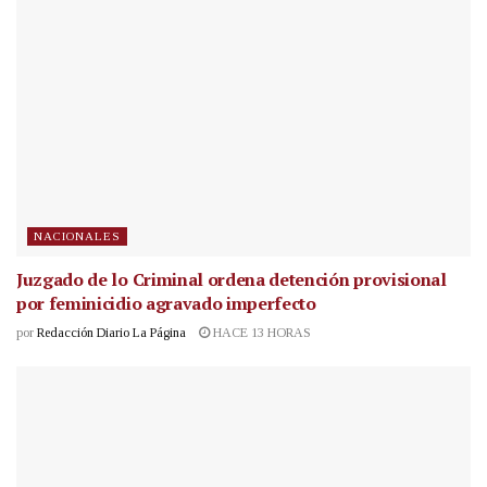
NACIONALES
Juzgado de lo Criminal ordena detención provisional
por feminicidio agravado imperfecto
por
Redacción Diario La Página
HACE 13 HORAS