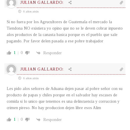
JULIAN GALLARDO:
6 años atrás
Si no fuera por los Agrucultores de Guatemala el mercado la
Tiendona NO existiera yo opino que no se le deven cobrar inpuesto
alos productos de la canasta basica porque es el pueblo que sale
pagando. Por favor delen pasada a ese pobre trabajador
1
0
Responder
JULIAN GALLARDO:
6 años atrás
Les pido alos señores de Aduana dejen pasar al pobre señor con su
producto de papas y chiles porque en el salvador hay escases de
comida si lo unico que tenemos es una delincuencia y corruccion y
crimen pireso. No hay produccion dejen libre esos Alim
1
0
Responder