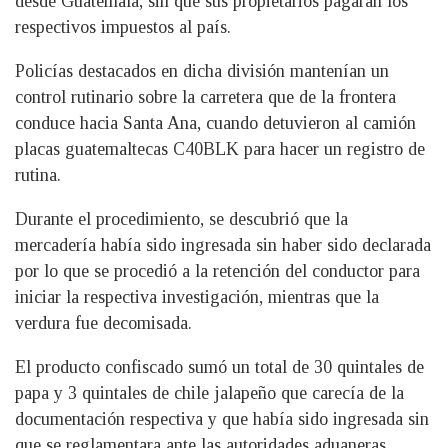
desde Guatemala, sin que sus propietarios pagaran los
respectivos impuestos al país.
Policías destacados en dicha división mantenían un
control rutinario sobre la carretera que de la frontera
conduce hacia Santa Ana, cuando detuvieron al camión
placas guatemaltecas C40BLK para hacer un registro de
rutina.
Durante el procedimiento, se descubrió que la
mercadería había sido ingresada sin haber sido declarada
por lo que se procedió a la retención del conductor para
iniciar la respectiva investigación, mientras que la
verdura fue decomisada.
El producto confiscado sumó un total de 30 quintales de
papa y 3 quintales de chile jalapeño que carecía de la
documentación respectiva y que había sido ingresada sin
que se reglamentara ante las autoridades aduaneras.