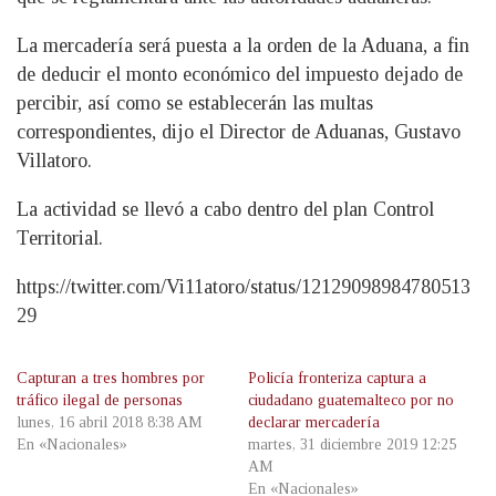
La mercadería será puesta a la orden de la Aduana, a fin
de deducir el monto económico del impuesto dejado de
percibir, así como se establecerán las multas
correspondientes, dijo el Director de Aduanas, Gustavo
Villatoro.
La actividad se llevó a cabo dentro del plan Control
Territorial.
https://twitter.com/Vi11atoro/status/12129098984780513
29
Capturan a tres hombres por
Policía fronteriza captura a
tráfico ilegal de personas
ciudadano guatemalteco por no
lunes, 16 abril 2018 8:38 AM
declarar mercadería
En «Nacionales»
martes, 31 diciembre 2019 12:25
AM
En «Nacionales»