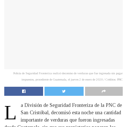
Policía de Seguridad Fronteriza realizó decomiso de verduras que fue ingresada sin pagar
impuestos, procediente de Guatemala, el jueves 2 de enero de 2020./ Créditos: PNC
L
a División de Seguridad Fronteriza de la PNC de
San Cristóbal, decomisó esta noche una cantidad
importante de verduras que fueron ingresadas