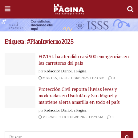
Etiqueta:
#PlanInvierno2025
FOVIAL ha atendido casi 900 emergencias en
las carreteras del país
por
Redacción Diario La Página
MARTES, 14 OCTUBRE 2025 11:23 AM
0
Protección Civil reporta lluvias leves y
moderadas en Usulután y San Miguel y
mantiene alerta amarilla en todo el país
por
Redacción Diario La Página
VIERNES, 3 OCTUBRE 2025 11:29 AM
0