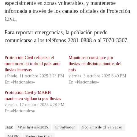
especialmente en zonas vulnerables, y mantenerse
informada a través de los canales oficiales de Protección
Civil.
Para reportar emergencias, la población puede
comunicarse a los teléfonos 2281-0888 o al 7070-3307.
Protección Civil refuerza el
Monitoreo constante por
monitoreo en todo el país ante
lluvias en distintos puntos del
lluvias intensas
país
sábado, 11 octubre 2025 2:23 PM
viernes, 3 octubre 2025 8:49 PM
En «Nacionales»
En «Nacionales»
Protección Civil y MARN
mantienen vigilancia por lluvias
viernes, 17 octubre 2025 4:28 PM
En «Nacionales»
Tags:
#PlanInvierno2025
El Salvador
Gobierno de El Salvador
MARN
Protección Civil