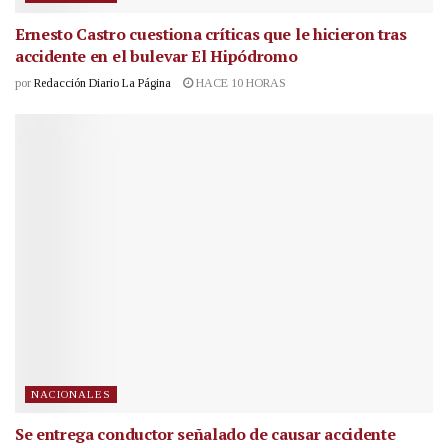
Ernesto Castro cuestiona críticas que le hicieron tras
accidente en el bulevar El Hipódromo
por
Redacción Diario La Página
HACE 10 HORAS
NACIONALES
Se entrega conductor señalado de causar accidente