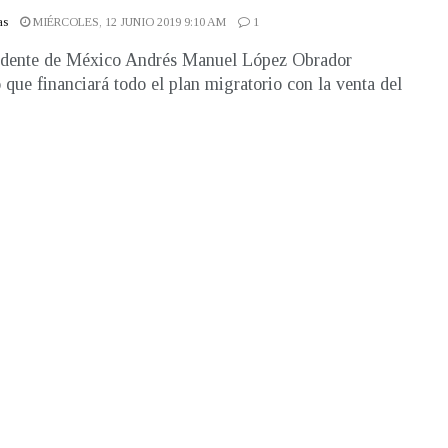
as
MIÉRCOLES, 12 JUNIO 2019 9:10 AM
1
idente de México Andrés Manuel López Obrador
 que financiará todo el plan migratorio con la venta del
.