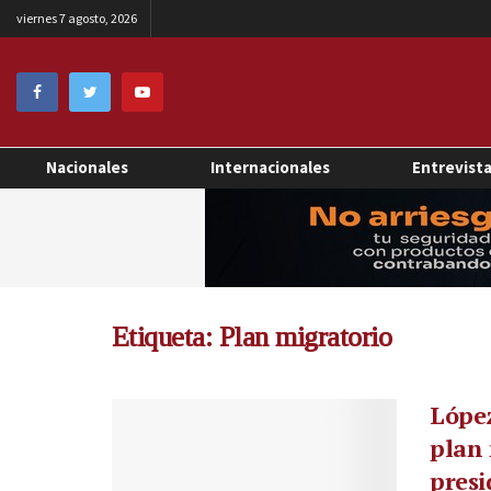
viernes 7 agosto, 2026
Nacionales
Internacionales
Entrevist
Etiqueta:
Plan migratorio
López
plan 
presi