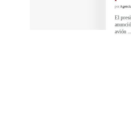
por
Agenci
El pres
anunció
avión ..