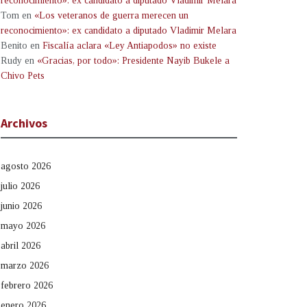
reconocimiento»: ex candidato a diputado Vladimir Melara
Tom
en
«Los veteranos de guerra merecen un
reconocimiento»: ex candidato a diputado Vladimir Melara
Benito
en
Fiscalía aclara «Ley Antiapodos» no existe
Rudy
en
«Gracias, por todo»: Presidente Nayib Bukele a
Chivo Pets
Archivos
agosto 2026
julio 2026
junio 2026
mayo 2026
abril 2026
marzo 2026
febrero 2026
enero 2026