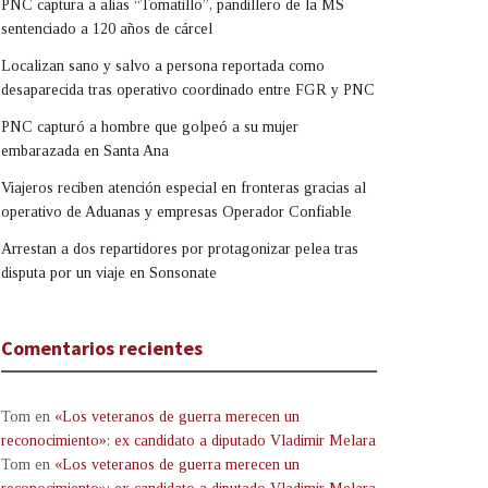
PNC captura a alias “Tomatillo”, pandillero de la MS
sentenciado a 120 años de cárcel
Localizan sano y salvo a persona reportada como
desaparecida tras operativo coordinado entre FGR y PNC
PNC capturó a hombre que golpeó a su mujer
embarazada en Santa Ana
Viajeros reciben atención especial en fronteras gracias al
operativo de Aduanas y empresas Operador Confiable
Arrestan a dos repartidores por protagonizar pelea tras
disputa por un viaje en Sonsonate
Comentarios recientes
Tom
en
«Los veteranos de guerra merecen un
reconocimiento»: ex candidato a diputado Vladimir Melara
Tom
en
«Los veteranos de guerra merecen un