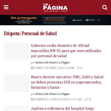
Etiqueta:
Personal de Salud
Gobierno recibe donativo de 100 mil
mascarillas KN-95 para que sean utilizadas
por personal de salud
por
Redacción Diario La Página
LUNES, 20 ABRIL 2020 3:10 PM
2
Nuevo decreto ejecutivo: PNC, FAES y Salud
no deben presentar DUI en supermercados,
farmacias y banca
por
Redacción Diario La Página
DOMINGO, 10 MAYO 2020 11:13 AM
25
Asaltan a enfermera del hospital Jorge