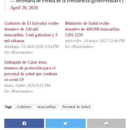
— Secretaría de Prensa de la Presidencia (@SecPrensaSV)
April 20, 2020
Gobierno de El Salvador recibe
Ministerio de Salud recibe
donativo de 100 mil
donativo de 400,000 mascarillas
mascarillas, 3 mil gabachas y 5
GBS 1230
mil sábanas
miércoles, 24 mayo 2023 12:46 PM
domingo, 19 abril 2020 3:34 PM
En «Nacionales»
En «Nacionales»
Embajada de Catar dona
insumos de protección para el
personal de salud que combate
el covid-19
lunes, 6 julio 2020 8:23 PM
En «Nacionales»
Tags:
Gobierno
mascarillas
Personal de Salud