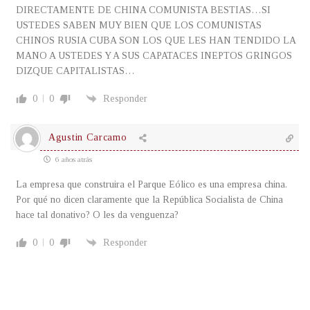
DIRECTAMENTE DE CHINA COMUNISTA BESTIAS…SI
USTEDES SABEN MUY BIEN QUE LOS COMUNISTAS
CHINOS RUSIA CUBA SON LOS QUE LES HAN TENDIDO LA
MANO A USTEDES Y A SUS CAPATACES INEPTOS GRINGOS
DIZQUE CAPITALISTAS…
0
0
Responder
Agustin Carcamo
6 años atrás
La empresa que construira el Parque Eólico es una empresa china.
Por qué no dicen claramente que la República Socialista de China
hace tal donativo? O les da venguenza?
0
0
Responder