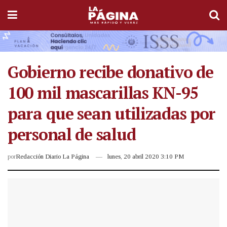
Gobierno recibe donativo de
100 mil mascarillas KN-95
para que sean utilizadas por
personal de salud
por
Redacción Diario La Página
lunes, 20 abril 2020 3:10 PM