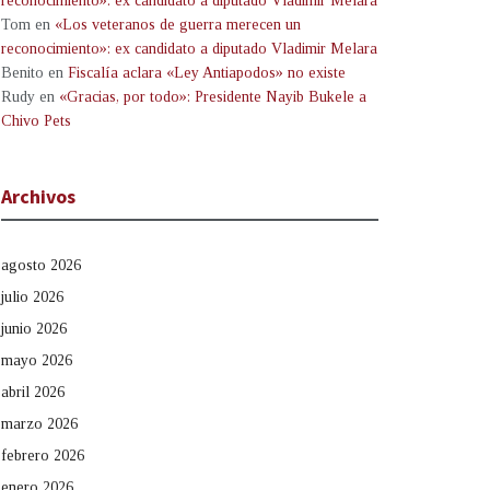
reconocimiento»: ex candidato a diputado Vladimir Melara
Tom
en
«Los veteranos de guerra merecen un
reconocimiento»: ex candidato a diputado Vladimir Melara
Benito
en
Fiscalía aclara «Ley Antiapodos» no existe
Rudy
en
«Gracias, por todo»: Presidente Nayib Bukele a
Chivo Pets
Archivos
agosto 2026
julio 2026
junio 2026
mayo 2026
abril 2026
marzo 2026
febrero 2026
enero 2026