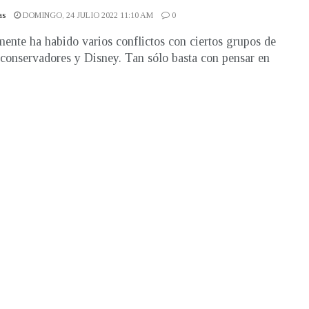
as
DOMINGO, 24 JULIO 2022 11:10 AM
0
ente ha habido varios conflictos con ciertos grupos de
 conservadores y Disney. Tan sólo basta con pensar en