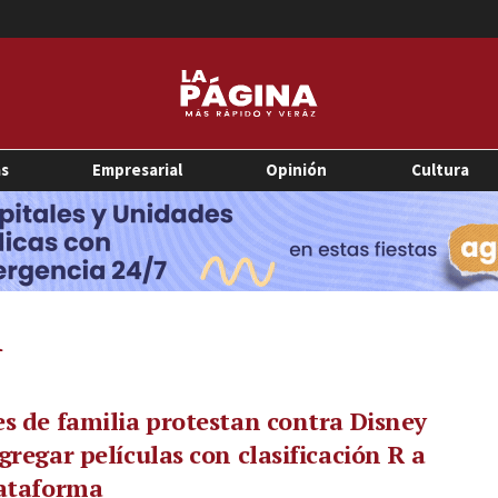
as
Empresarial
Opinión
Cultura
R
s de familia protestan contra Disney
gregar películas con clasificación R a
lataforma