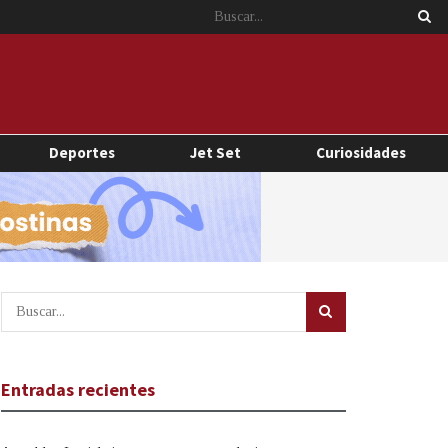
Deportes
Jet Set
Curiosidades
Entradas recientes