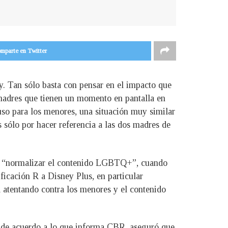
mparte en Twitter
y. Tan sólo basta con pensar en el impacto que
adres que tienen un momento en pantalla en
uso para los menores, una situación muy similar
s sólo por hacer referencia a las dos madres de
or “normalizar el contenido LGBTQ+”, cuando
ficación R a Disney Plus, en particular
a atentando contra los menores y el contenido
 de acuerdo a lo que informa CBR, aseguró que