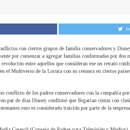
Co
onflictos con ciertos grupos de familia conservadores y Disne
ente por comenzar a agregar familias conformadas por dos m
revolución entre aquellos que consideran ese un retrato conf
en el Multiverso de la Locura con su censura en ciertos paíse
mo conflicto de los padres conservadores con la compañía p
un par de días Disney confirmó que llegarían cintas con clasi
testantes esto es considerado traición por parte de la empres
edia Council (Consejo de Padres para Televisión y Medios),