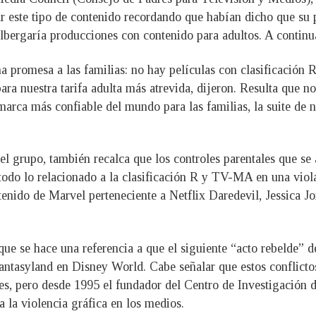
este tipo de contenido recordando que habían dicho que su p
 albergaría producciones con contenido para adultos. A contin
promesa a las familias: no hay películas con clasificación R
ara nuestra tarifa adulta más atrevida, dijeron. Resulta que 
marca más confiable del mundo para las familias, la suite de n
el grupo, también recalca que los controles parentales que se
todo lo relacionado a la clasificación R y TV-MA en una viola
enido de Marvel perteneciente a Netflix Daredevil, Jessica J
 que se hace una referencia a que el siguiente “acto rebelde”
Fantasyland en Disney World. Cabe señalar que estos conflict
ales, pero desde 1995 el fundador del Centro de Investigación 
 la violencia gráfica en los medios.