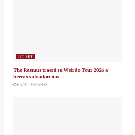
JET SET
The Rasmus traerá su Weirdo Tour 2026 a
tierras salvadoreñas
HACE 4 SEMANAS