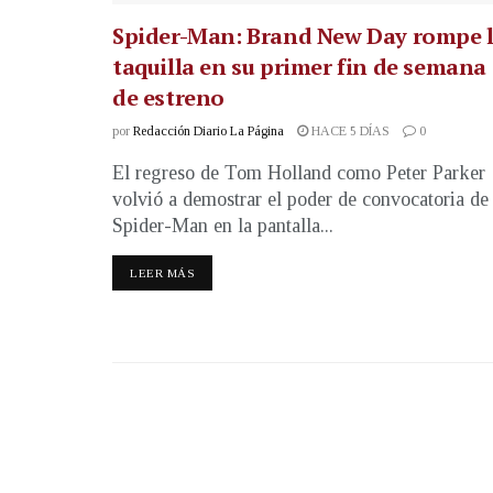
Spider-Man: Brand New Day rompe 
taquilla en su primer fin de semana
de estreno
por
Redacción Diario La Página
HACE 5 DÍAS
0
El regreso de Tom Holland como Peter Parker
volvió a demostrar el poder de convocatoria de
Spider-Man en la pantalla...
LEER MÁS