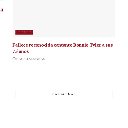
la
JET SET
Fallece reconocida cantante
Bonnie Tyler a sus
75 años
HACE 4 SEMANAS
CARGAR MÁS