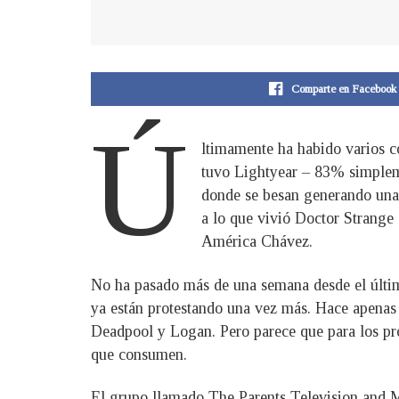
Comparte en Facebook
Ú
ltimamente ha habido varios c
tuvo Lightyear – 83% simplem
donde se besan generando una 
a lo que vivió Doctor Strange 
América Chávez.
No ha pasado más de una semana desde el últi
ya están protestando una vez más. Hace apenas 
Deadpool y Logan. Pero parece que para los pro
que consumen.
El grupo llamado The Parents Television and M