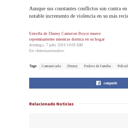
Aunque sus constantes conflictos son contra e
notable incremento de violencia en su más reci
Estrella de Disney Cameron Boyce muere
repentinamente mientras dormía en su hogar
domingo, 7 julio 2019 10:05 AM
En «Internacionales»
Tags:
Comunicado
Disney
Padres de familia
Pelícu
compartir
Relacionado
Noticias