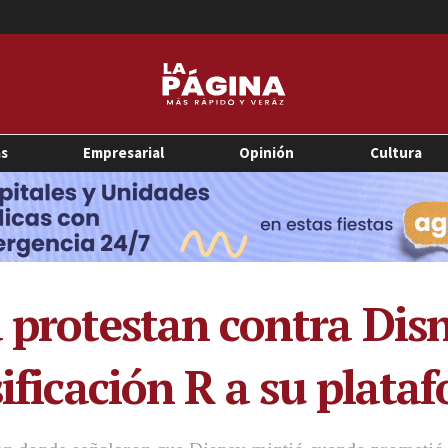
as
Empresarial
Opinión
Cultura
a protestan contra Dis
sificación R a su plata