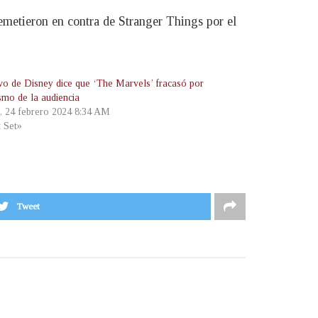
emetieron en contra de Stranger Things por el
ivo de Disney dice que ‘The Marvels’ fracasó por
smo de la audiencia
, 24 febrero 2024 8:34 AM
t Set»
Tweet