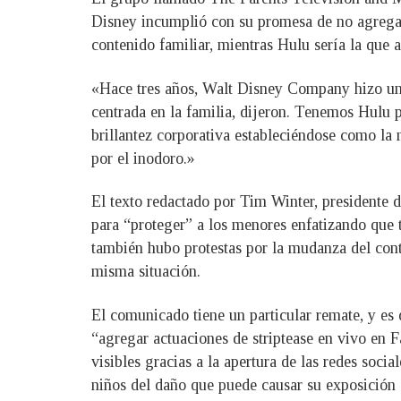
Disney incumplió con su promesa de no agregar 
contenido familiar, mientras Hulu sería la que
«Hace tres años, Walt Disney Company hizo una 
centrada en la familia, dijeron. Tenemos Hulu p
brillantez corporativa estableciéndose como la 
por el inodoro.»
El texto redactado por Tim Winter, presidente d
para “proteger” a los menores enfatizando que 
también hubo protestas por la mudanza del cont
misma situación.
El comunicado tiene un particular remate, y es
“agregar actuaciones de striptease en vivo en 
visibles gracias a la apertura de las redes soci
niños del daño que puede causar su exposición a