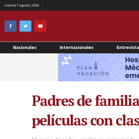
viernes 7 agosto, 2026
Nacionales
Internacionales
Entrevist
Padres de famili
películas con cla