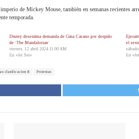
n imperio de Mickey Mouse, también en semanas recientes arr
ente temporada.
Disney desestima demanda de Gina Carano por despido
Ejecut
de ‘The Mandalorian’
el sexi
viernes, 12 abril 2024 11:00 AM
sábado
En «Jet Set»
En «Je
las clasificacion R
Protestas