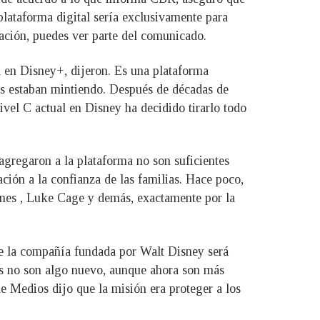
lataforma digital sería exclusivamente para
uación, puedes ver parte del comunicado.
 en Disney+, dijeron. Es una plataforma
nos estaban mintiendo. Después de décadas de
ivel C actual en Disney ha decidido tirarlo todo
 agregaron a la plataforma no son suficientes
ción a la confianza de las familias. Hace poco,
ones , Luke Cage y demás, exactamente por la
 de la compañía fundada por Walt Disney será
os no son algo nuevo, aunque ahora son más
de Medios dijo que la misión era proteger a los