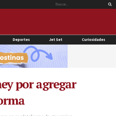
Deportes
Jet Set
Curiosidades
ney por agregar
forma