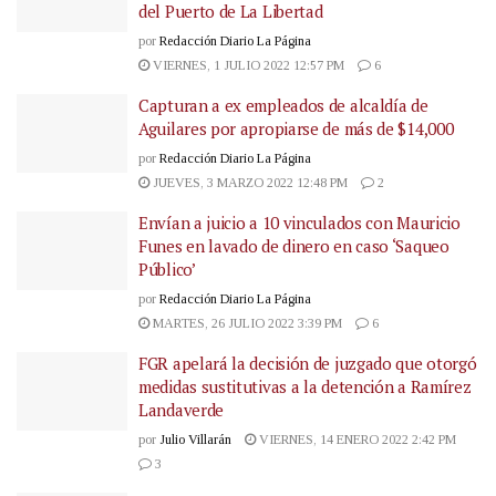
del Puerto de La Libertad
por
Redacción Diario La Página
VIERNES, 1 JULIO 2022 12:57 PM
6
Capturan a ex empleados de alcaldía de
Aguilares por apropiarse de más de $14,000
por
Redacción Diario La Página
JUEVES, 3 MARZO 2022 12:48 PM
2
Envían a juicio a 10 vinculados con Mauricio
Funes en lavado de dinero en caso ‘Saqueo
Público’
por
Redacción Diario La Página
MARTES, 26 JULIO 2022 3:39 PM
6
FGR apelará la decisión de juzgado que otorgó
medidas sustitutivas a la detención a Ramírez
Landaverde
por
Julio Villarán
VIERNES, 14 ENERO 2022 2:42 PM
3