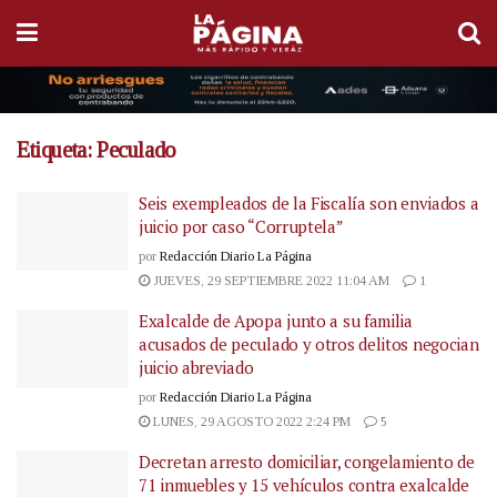
Etiqueta:
Peculado
Seis exempleados de la Fiscalía son enviados a
juicio por caso “Corruptela”
por
Redacción Diario La Página
JUEVES, 29 SEPTIEMBRE 2022 11:04 AM
1
Exalcalde de Apopa junto a su familia
acusados de peculado y otros delitos negocian
juicio abreviado
por
Redacción Diario La Página
LUNES, 29 AGOSTO 2022 2:24 PM
5
Decretan arresto domiciliar, congelamiento de
71 inmuebles y 15 vehículos contra exalcalde