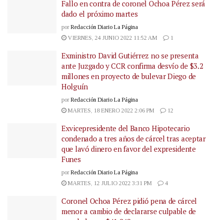
Fallo en contra de coronel Ochoa Pérez será
dado el próximo martes
por
Redacción Diario La Página
VIERNES, 24 JUNIO 2022 11:52 AM
1
Exministro David Gutiérrez no se presenta
ante Juzgado y CCR confirma desvío de $3.2
millones en proyecto de bulevar Diego de
Holguín
por
Redacción Diario La Página
MARTES, 18 ENERO 2022 2:06 PM
12
Exvicepresidente del Banco Hipotecario
condenado a tres años de cárcel tras aceptar
que lavó dinero en favor del expresidente
Funes
por
Redacción Diario La Página
MARTES, 12 JULIO 2022 3:31 PM
4
Coronel Ochoa Pérez pidió pena de cárcel
menor a cambio de declararse culpable de