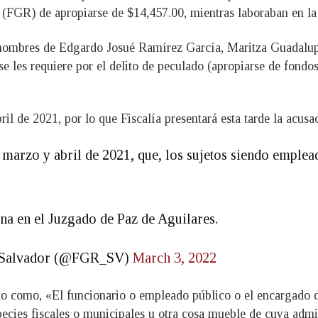
 (FGR) de apropiarse de $14,457.00, mientras laboraban en la
 nombres de Edgardo Josué Ramírez García, Maritza Guadal
 les requiere por el delito de peculado (apropiarse de fondos 
il de 2021, por lo que Fiscalía presentará esta tarde la acus
 marzo y abril de 2021, que, los sujetos siendo emplea
na en el Juzgado de Paz de Aguilares.
El Salvador (@FGR_SV)
March 3, 2022
ito como, «El funcionario o empleado público o el encargado d
species fiscales o municipales u otra cosa mueble de cuya admi