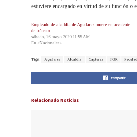
estuviere encargado en virtud de su función o 
Empleado de alcaldía de Aguilares muere en accidente
de tránsito
sábado, 16 mayo 2020 11:55 AM
En «Nacionales»
Tags:
Aguilares
Alcaldía
Capturas
FGR
Pecula
compartir
Relacionado
Noticias