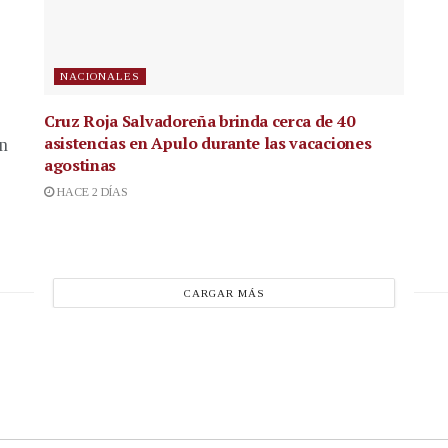
NACIONALES
Cruz Roja Salvadoreña brinda cerca de 40
asistencias en Apulo durante las vacaciones
en
agostinas
HACE 2 DÍAS
CARGAR MÁS