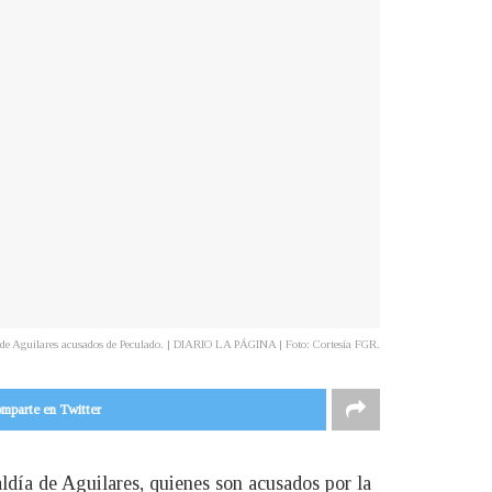
 de Aguilares acusados de Peculado. | DIARIO LA PÁGINA | Foto: Cortesía FGR.
mparte en Twitter
aldía de Aguilares, quienes son acusados por la