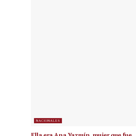
NACIONALES
Ella era Ana Yazmín, mujer que fue