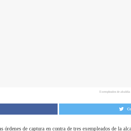
Exempleados de alcaldía
Co
las órdenes de captura en contra de tres exempleados de la alc