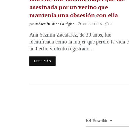
asesinada por un vecino que
mantenía una obsesión con ella
por
Redacción Diario La Página
HACE 2 DÍAS
0
Ana Yazmín Zacatarez, de 30 años, fue
identificada como la mujer que perdió la vida 
un hecho violento registrado...
LEER MÁS
Suscribir