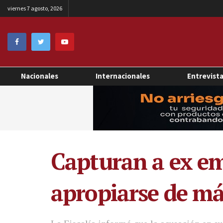
viernes 7 agosto, 2026
Nacionales
Internacionales
Entrevist
Capturan a ex em
apropiarse de má