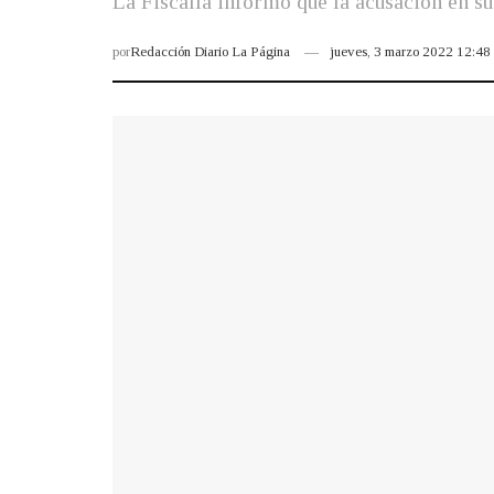
La Fiscalía informó que la acusación en su
por
Redacción Diario La Página
jueves, 3 marzo 2022 12:4