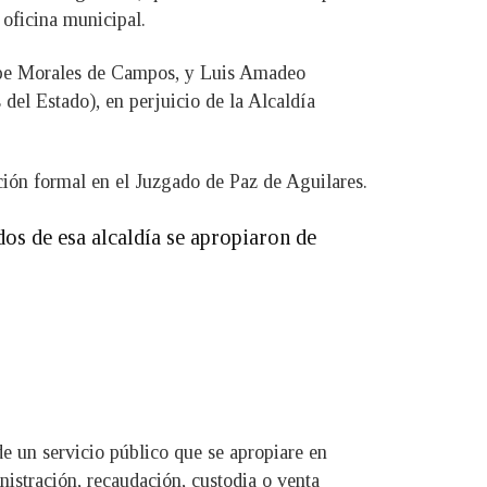
 oficina municipal.
upe Morales de Campos, y Luis Amadeo
del Estado), en perjuicio de la Alcaldía
ación formal en el Juzgado de Paz de Aguilares.
dos de esa alcaldía se apropiaron de
e un servicio público que se apropiare en
nistración, recaudación, custodia o venta