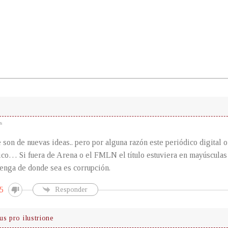
s
son de nuevas ideas.. pero por alguna razón este periódico digital 
tico… Si fuera de Arena o el FMLN el título estuviera en mayúsculas y
enga de donde sea es corrupción.
5
Responder
us pro ilustrione