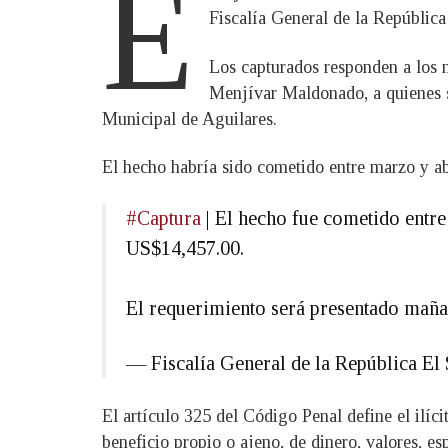
E
Fiscalía General de la República
Los capturados responden a los
Menjívar Maldonado, a quienes se
Municipal de Aguilares.
El hecho habría sido cometido entre marzo y abr
#Captura
| El hecho fue cometido entre
US$14,457.00.
El requerimiento será presentado maña
— Fiscalía General de la República 
El artículo 325 del Código Penal define el ilíc
beneficio propio o ajeno, de dinero, valores, e