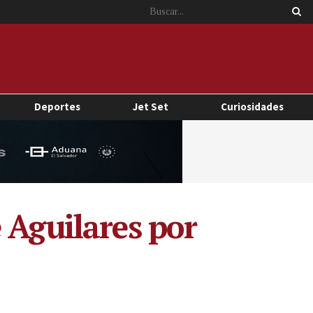
Deportes
Jet Set
Curiosidades
 Aguilares por