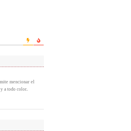
omite mencionar el
 a todo color..