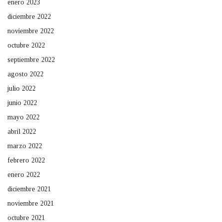
enero 2023
diciembre 2022
noviembre 2022
octubre 2022
septiembre 2022
agosto 2022
julio 2022
junio 2022
mayo 2022
abril 2022
marzo 2022
febrero 2022
enero 2022
diciembre 2021
noviembre 2021
octubre 2021