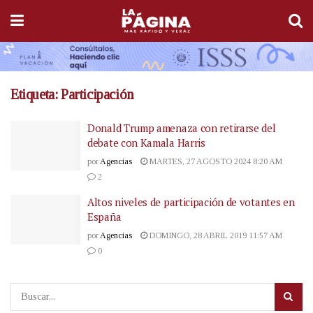
Etiqueta:
Participación
Donald Trump amenaza con retirarse del
debate con Kamala Harris
por
Agencias
MARTES, 27 AGOSTO 2024 8:20 AM
2
Altos niveles de participación de votantes en
España
por
Agencias
DOMINGO, 28 ABRIL 2019 11:57 AM
0