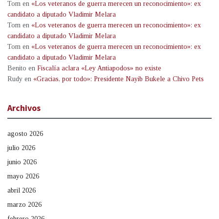
Tom
en
«Los veteranos de guerra merecen un reconocimiento»: ex
candidato a diputado Vladimir Melara
Tom
en
«Los veteranos de guerra merecen un reconocimiento»: ex
candidato a diputado Vladimir Melara
Tom
en
«Los veteranos de guerra merecen un reconocimiento»: ex
candidato a diputado Vladimir Melara
Benito
en
Fiscalía aclara «Ley Antiapodos» no existe
Rudy
en
«Gracias, por todo»: Presidente Nayib Bukele a Chivo Pets
Archivos
agosto 2026
julio 2026
junio 2026
mayo 2026
abril 2026
marzo 2026
febrero 2026