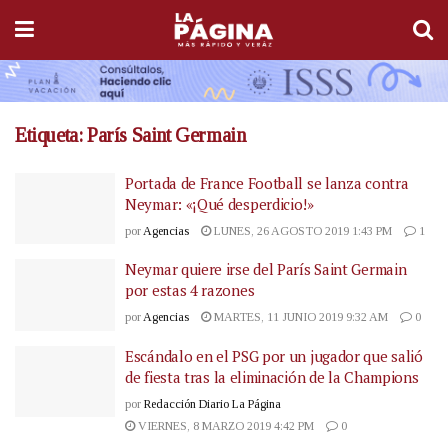
Etiqueta:
París Saint Germain
Portada de France Football se lanza contra
Neymar: «¡Qué desperdicio!»
por
Agencias
LUNES, 26 AGOSTO 2019 1:43 PM
1
Neymar quiere irse del París Saint Germain
por estas 4 razones
por
Agencias
MARTES, 11 JUNIO 2019 9:32 AM
0
Escándalo en el PSG por un jugador que salió
de fiesta tras la eliminación de la Champions
por
Redacción Diario La Página
VIERNES, 8 MARZO 2019 4:42 PM
0