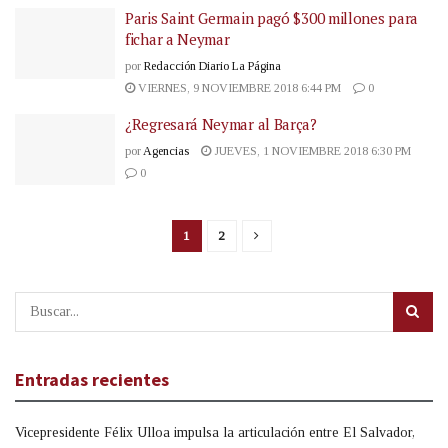
Paris Saint Germain pagó $300 millones para
fichar a Neymar
por
Redacción Diario La Página
VIERNES, 9 NOVIEMBRE 2018 6:44 PM
0
¿Regresará Neymar al Barça?
por
Agencias
JUEVES, 1 NOVIEMBRE 2018 6:30 PM
0
1
2
Entradas recientes
Vicepresidente Félix Ulloa impulsa la articulación entre El Salvador,