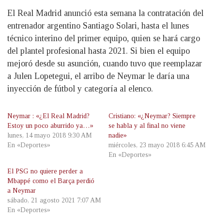
El Real Madrid anunció esta semana la contratación del
entrenador argentino Santiago Solari, hasta el lunes
técnico interino del primer equipo, quien se hará cargo
del plantel profesional hasta 2021. Si bien el equipo
mejoró desde su asunción, cuando tuvo que reemplazar
a Julen Lopetegui, el arribo de Neymar le daría una
inyección de fútbol y categoría al elenco.
Neymar : «¿El Real Madrid?
Cristiano: «¿Neymar? Siempre
Estoy un poco aburrido ya…»
se habla y al final no viene
lunes, 14 mayo 2018 9:30 AM
nadie»
En «Deportes»
miércoles, 23 mayo 2018 6:45 AM
En «Deportes»
El PSG no quiere perder a
Mbappé como el Barça perdió
a Neymar
sábado, 21 agosto 2021 7:07 AM
En «Deportes»