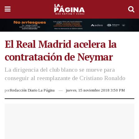
El Real Madrid acelera la
contratación de Neymar
La dirigencia del club blanco se mueve para
conseguir al reemplazante de Cristiano Ronaldo
por
Redacción Diario La Página
jueves, 15 noviembre 2018 3:50 PM