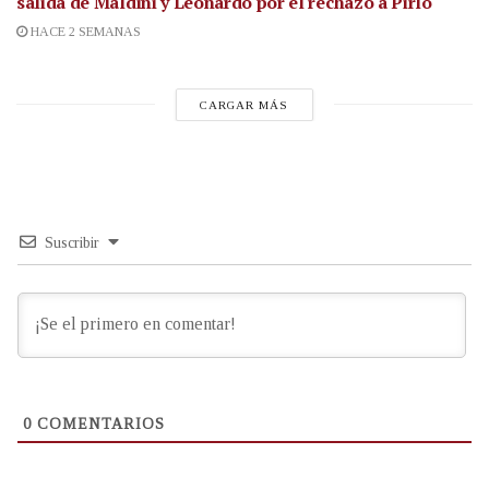
salida de Maldini y Leonardo por el rechazo a Pirlo
HACE 2 SEMANAS
CARGAR MÁS
Suscribir
0
COMENTARIOS