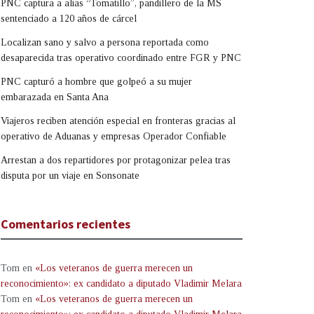
PNC captura a alias “Tomatillo”, pandillero de la MS
sentenciado a 120 años de cárcel
Localizan sano y salvo a persona reportada como
desaparecida tras operativo coordinado entre FGR y PNC
PNC capturó a hombre que golpeó a su mujer
embarazada en Santa Ana
Viajeros reciben atención especial en fronteras gracias al
operativo de Aduanas y empresas Operador Confiable
Arrestan a dos repartidores por protagonizar pelea tras
disputa por un viaje en Sonsonate
Comentarios recientes
Tom
en
«Los veteranos de guerra merecen un
reconocimiento»: ex candidato a diputado Vladimir Melara
Tom
en
«Los veteranos de guerra merecen un