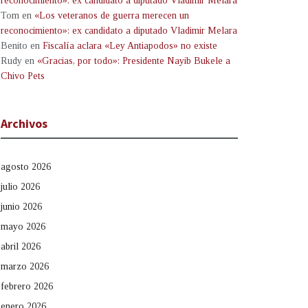
reconocimiento»: ex candidato a diputado Vladimir Melara
Tom
en
«Los veteranos de guerra merecen un
reconocimiento»: ex candidato a diputado Vladimir Melara
Benito
en
Fiscalía aclara «Ley Antiapodos» no existe
Rudy
en
«Gracias, por todo»: Presidente Nayib Bukele a
Chivo Pets
Archivos
agosto 2026
julio 2026
junio 2026
mayo 2026
abril 2026
marzo 2026
febrero 2026
enero 2026