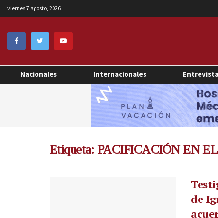
viernes 7 agosto, 2026
Nacionales
Internacionales
Entrevist
Etiqueta:
PACIFICACIÓN EN E
Testi
de Ig
acuer