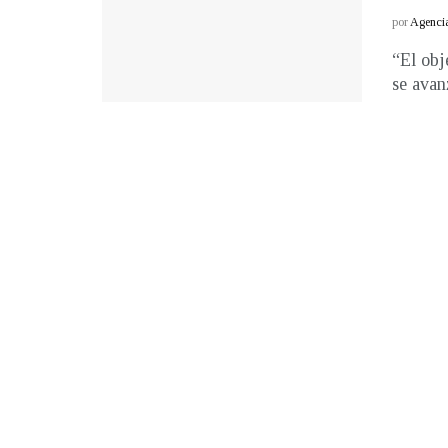
por
Agenci
“El obj
se avan