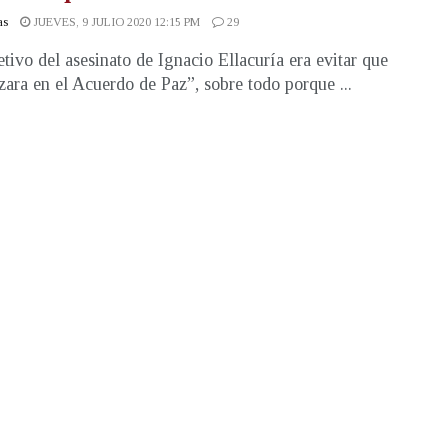
as
JUEVES, 9 JULIO 2020 12:15 PM
29
etivo del asesinato de Ignacio Ellacuría era evitar que
zara en el Acuerdo de Paz”, sobre todo porque ...