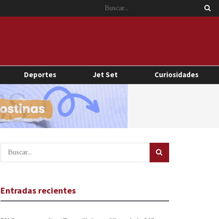
Deportes
Jet Set
Curiosidades
Entradas recientes