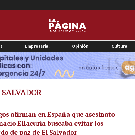
as
Empresarial
Opinión
Cultura
L SALVADOR
gos afirman en España que asesinato
nacio Ellacuría buscaba evitar los
do de paz de El Salvador