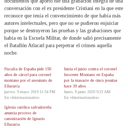
documentos que aportó fue una grabación íntegra de una
conversación con el ex presidente Cristiani en la que este
reconoce que tenía el convencimiento de que había más
autores intelectuales, pero que no se pudieron enjuiciar
porque se destruyeron las pruebas y las grabaciones que
había en la Escuela Militar, de donde salió precisamente
el Batallón Atlacatl para perpetrar el crimen aquella
noche.
Fiscalía de España pide 150
Inicia el juicio contra el coronel
años de cárcel para coronel
Inocente Montano en España
montano por el asesinato de
por la masacre de cinco jesuitas
Ellacuría
hace 30 años
jueves, 9 mayo 2019 11:54 PM
lunes, 8 junio 2020 9:23 AM
En «Internacionales»
En «Internacionales»
Iglesia católica salvadoreña
anuncia proceso de
canonización de Ignacio
Ellacuría