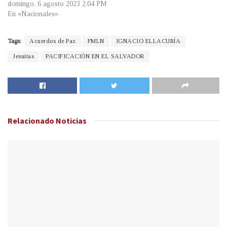
domingo, 6 agosto 2023 2:04 PM
En «Nacionales»
Tags:
Acuerdos de Paz
FMLN
IGNACIO ELLACURÍA
Jesuitas
PACIFICACIÓN EN EL SALVADOR
Relacionado
Noticias