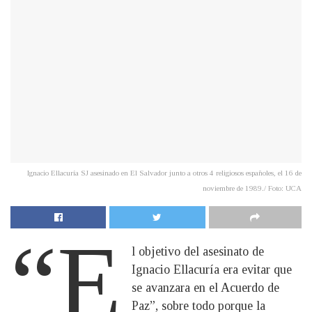
Ignacio Ellacuría SJ asesinado en El Salvador junto a otros 4 religiosos españoles, el 16 de
noviembre de 1989./ Foto: UCA
“E
l objetivo del asesinato de
Ignacio Ellacuría era evitar que
se avanzara en el Acuerdo de
Paz”, sobre todo porque la