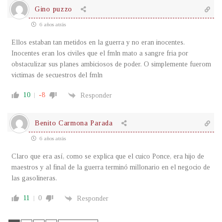
Gino puzzo
6 años atrás
Ellos estaban tan metidos en la guerra y no eran inocentes.
Inocentes eran los civiles que el fmln mato a sangre fria por
obstaculizar sus planes ambiciosos de poder. O simplemente fuerom
victimas de secuestros del fmln
10
-8
Responder
Benito Carmona Parada
6 años atrás
Claro que era así, como se explica que el cuico Ponce, era hijo de
maestros y al final de la guerra terminó millonario en el negocio de
las gasolineras.
11
0
Responder