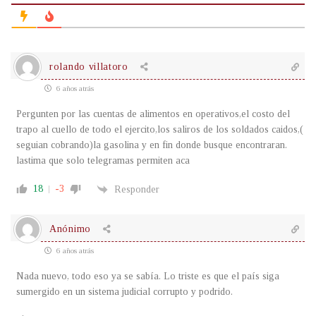
rolando villatoro
6 años atrás
Pergunten por las cuentas de alimentos en operativos,el costo del
trapo al cuello de todo el ejercito,los saliros de los soldados caidos,(
seguian cobrando)la gasolina y en fin donde busque encontraran.
lastima que solo telegramas permiten aca
18
-3
Responder
Anónimo
6 años atrás
Nada nuevo, todo eso ya se sabía. Lo triste es que el país siga
sumergido en un sistema judicial corrupto y podrido.