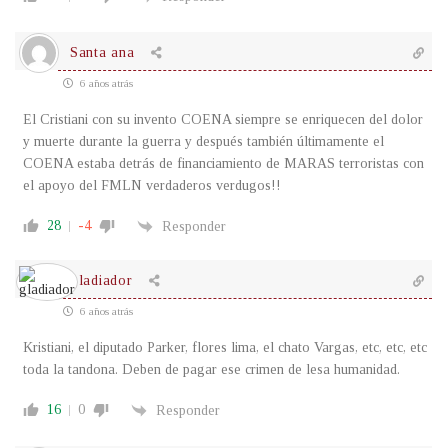
Santa ana
6 años atrás
El Cristiani con su invento COENA siempre se enriquecen del dolor
y muerte durante la guerra y después también últimamente el
COENA estaba detrás de financiamiento de MARAS terroristas con
el apoyo del FMLN verdaderos verdugos!!
28
-4
Responder
gladiador
6 años atrás
Kristiani, el diputado Parker, flores lima, el chato Vargas, etc, etc, etc
toda la tandona. Deben de pagar ese crimen de lesa humanidad.
16
0
Responder