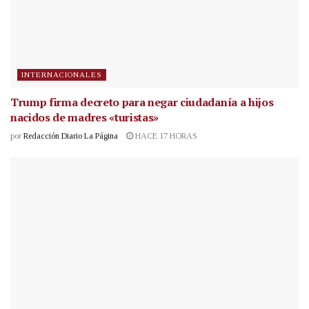
INTERNACIONALES
Trump firma decreto para negar ciudadanía a hijos
nacidos de madres «turistas»
por
Redacción Diario La Página
HACE 17 HORAS