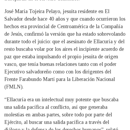
José María Tojeira Pelayo, jesuita residente en El
Salvador desde hace 40 años y que cuando ocurrieron los
hechos era provincial de Centroamérica de la Compañía
de Jesús, confirmó la versión que ha estado sobrevolando
durante todo el juicio: que el asesinato de Ellacuría y del
resto buscaba volar por los aires el incipiente acuerdo de
paz que estaba impulsando el propio jesuita de origen
vasco, que tenía buenas relaciones tanto con el poder
Ejecutivo salvadoreño como con los dirigentes del
Frente Farabundo Martí para la Liberación Nacional
(FMLN).
“Ellacuría era un intelectual muy potente que buscaba
una salida pacífica al conflicto, así que generaba
molestias en ambas partes, sobre todo por parte del
Ejército, al buscar una salida pacífica a través del
diálogo y la defensa de los derechos humanos”, relató,