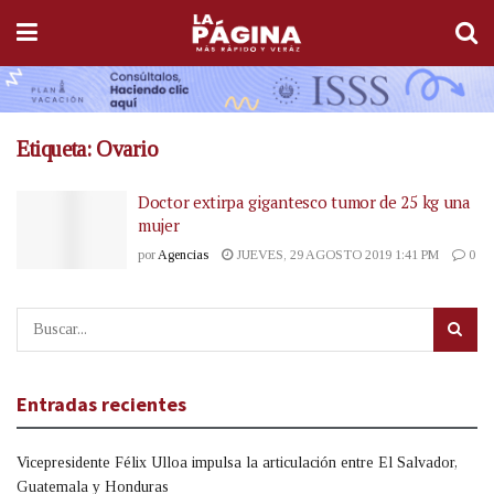
Etiqueta:
Ovario
Doctor extirpa gigantesco tumor de 25 kg una
mujer
por
Agencias
JUEVES, 29 AGOSTO 2019 1:41 PM
0
Entradas recientes
Vicepresidente Félix Ulloa impulsa la articulación entre El Salvador,
Guatemala y Honduras