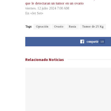
que le detectaran un tumor en un ovario
viernes, 12 julio 2024 7:00 AM
En «Jet Set»
Tags:
Opración
Ovario
Rusia
Tumor de 25 Kg
compartir
10
Relacionado
Noticias