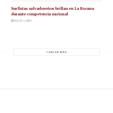
Surfistas salvadoreños brillan en La Bocana
durante competencia nacional
HACE 1 AÑO
CARGAR MÁS