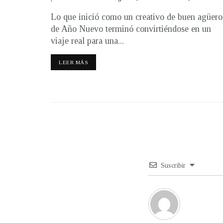
Lo que inició como un creativo de buen agüero
de Año Nuevo terminó convirtiéndose en un
viaje real para una...
LEER MÁS
Suscribir