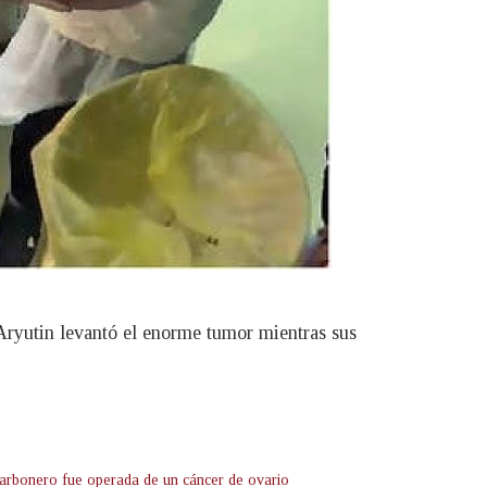
 Aryutin levantó el enorme tumor mientras sus
arbonero fue operada de un cáncer de ovario