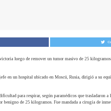
Co
e victoria luego de remover un tumor masivo de 25 kilogramo
 jefe en un hospital ubicado en Moscú, Rusia, dirigió a su eq
ificultad para respirar, según paramédicos que trasladaron a l
or benigno de 25 kilogramos. Fue mandada a cirugía de inme