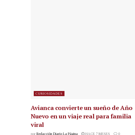
CURIOSIDADES
Avianca convierte un sueño de Año
Nuevo en un viaje real para familia
viral
por
Redacción Diario La Página
HACE 7 MESES
0