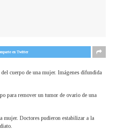
mparte en Twitter
s del cuerpo de una mujer. Imágenes difundida
uipo para remover un tumor de ovario de una
a mujer. Doctores pudieron estabilizar a la
diato.