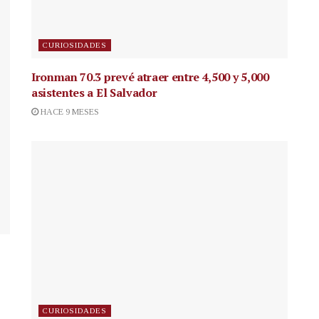
CURIOSIDADES
Ironman 70.3 prevé atraer entre 4,500 y 5,000
asistentes a El Salvador
HACE 9 MESES
CURIOSIDADES