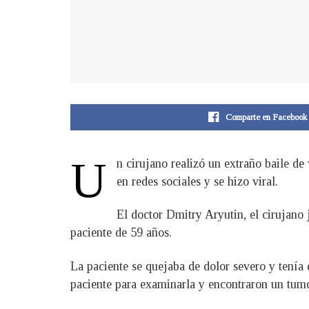
Comparte en Facebook
U
n cirujano realizó un extraño baile d
en redes sociales y se hizo viral.
El doctor Dmitry Aryutin, el cirujano
paciente de 59 años.
La paciente se quejaba de dolor severo y tenía d
paciente para examinarla y encontraron un tum