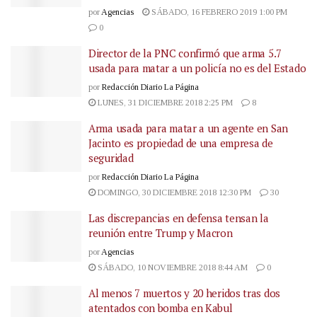
por
Agencias
SÁBADO, 16 FEBRERO 2019 1:00 PM
0
Director de la PNC confirmó que arma 5.7
usada para matar a un policía no es del Estado
por
Redacción Diario La Página
LUNES, 31 DICIEMBRE 2018 2:25 PM
8
Arma usada para matar a un agente en San
Jacinto es propiedad de una empresa de
seguridad
por
Redacción Diario La Página
DOMINGO, 30 DICIEMBRE 2018 12:30 PM
30
Las discrepancias en defensa tensan la
reunión entre Trump y Macron
por
Agencias
SÁBADO, 10 NOVIEMBRE 2018 8:44 AM
0
Al menos 7 muertos y 20 heridos tras dos
atentados con bomba en Kabul