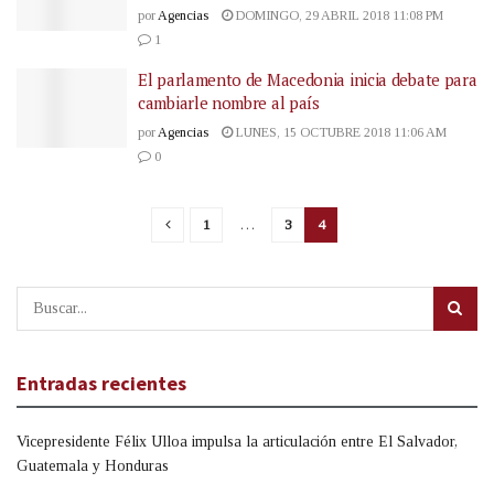
por
Agencias
DOMINGO, 29 ABRIL 2018 11:08 PM
1
El parlamento de Macedonia inicia debate para
cambiarle nombre al país
por
Agencias
LUNES, 15 OCTUBRE 2018 11:06 AM
0
1
…
3
4
Entradas recientes
Vicepresidente Félix Ulloa impulsa la articulación entre El Salvador,
Guatemala y Honduras