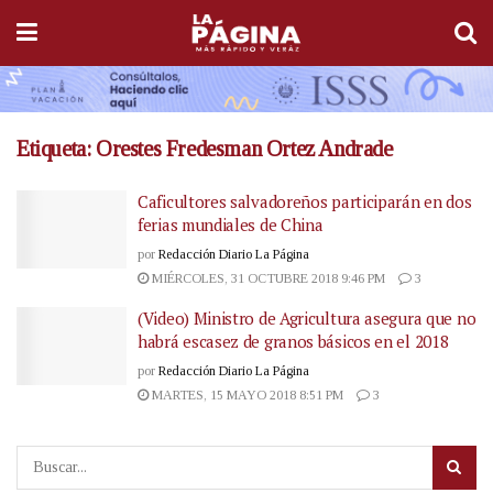
Etiqueta:
Orestes Fredesman Ortez Andrade
Caficultores salvadoreños participarán en dos
ferias mundiales de China
por
Redacción Diario La Página
MIÉRCOLES, 31 OCTUBRE 2018 9:46 PM
3
(Video) Ministro de Agricultura asegura que no
habrá escasez de granos básicos en el 2018
por
Redacción Diario La Página
MARTES, 15 MAYO 2018 8:51 PM
3